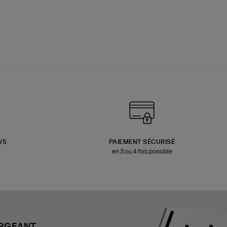
3/5
PAIEMENT SÉCURISÉ
en 3 ou 4 fois possible
ARGEANT