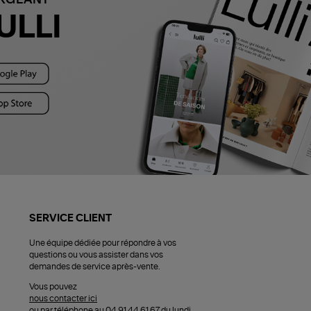
ULLI
SERVICE CLIENT
Une équipe dédiée pour répondre à vos
questions ou vous assister dans vos
demandes de service après-vente.
Vous pouvez
nous contacter ici
ou par téléphone au 04 91 44 61 67 du lundi