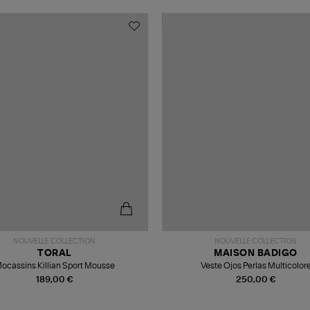
NOUVELLE COLLECTION
NOUVELLE COLLECTION
TORAL
MAISON BADIGO
ocassins Killian Sport Mousse
Veste Ojos Perlas Multicolor
189,00 €
250,00 €