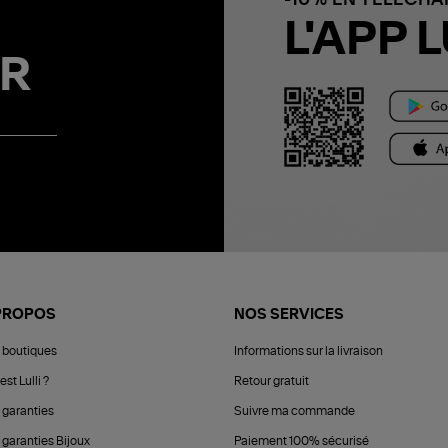
L'APP L
R
PROPOS
NOS SERVICES
 boutiques
Informations sur la livraison
est Lulli ?
Retour gratuit
 garanties
Suivre ma commande
 garanties Bijoux
Paiement 100% sécurisé