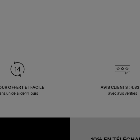
OUR OFFERT ET FACILE
AVIS CLIENTS : 4.8
ans un délai de 14 jours
avec avis vérifiés
-10% EN TÉLÉCH