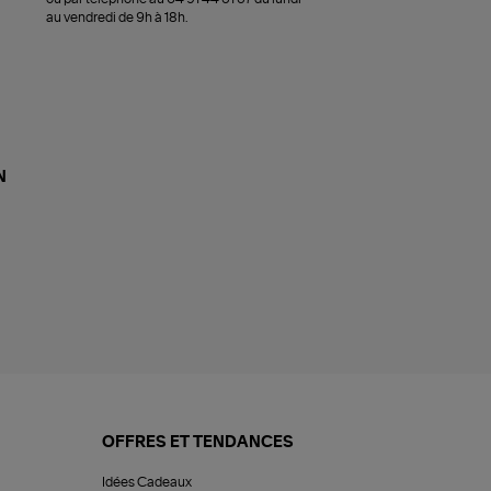
au vendredi de 9h à 18h.
N
OFFRES ET TENDANCES
Idées Cadeaux