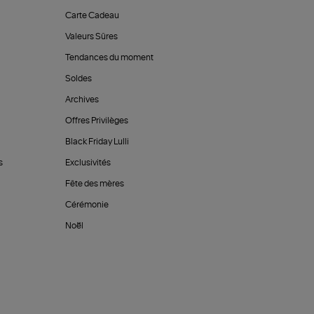
Carte Cadeau
Valeurs Sûres
Tendances du moment
Soldes
Archives
Offres Privilèges
Black Friday Lulli
s
Exclusivités
Fête des mères
Cérémonie
Noël