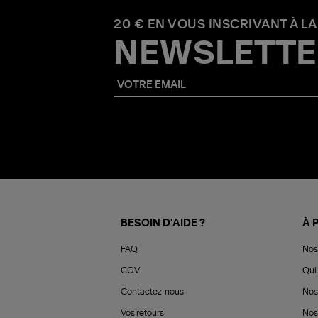
20 € EN VOUS INSCRIVANT À LA
NEWSLETTE
BESOIN D'AIDE ?
À 
FAQ
Nos
CGV
Qui 
Contactez-nous
Nos
Vos retours
Nos