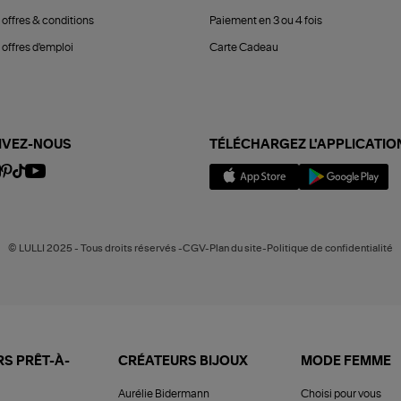
 offres & conditions
Paiement en 3 ou 4 fois
offres d'emploi
Carte Cadeau
IVEZ-NOUS
TÉLÉCHARGEZ L'APPLICATIO
© LULLI 2025 - Tous droits réservés -CGV-Plan du site-Politique de confidentialité
S PRÊT-À-
CRÉATEURS BIJOUX
MODE FEMME
Aurélie Bidermann
Choisi pour vous