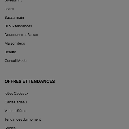
Sweatshirt
Jeans
Sacs à main
Bijoux tendances
Doudounes et Parkas
Maison déco
Beauté
Conseil Mode
OFFRES ET TENDANCES
Idées Cadeaux
Carte Cadeau
Valeurs Sûres
Tendances du moment
Soldes