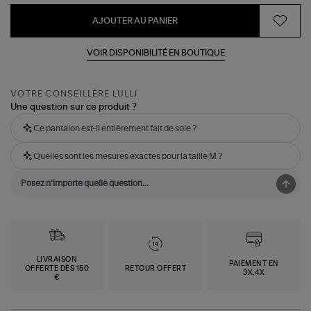
AJOUTER AU PANIER
VOIR DISPONIBILITÉ EN BOUTIQUE
VOTRE CONSEILLÈRE LULLI
Une question sur ce produit ?
Ce pantalon est-il entièrement fait de soie ?
Quelles sont les mesures exactes pour la taille M ?
LIVRAISON
PAIEMENT EN
OFFERTE DÈS 150
RETOUR OFFERT
3X,4X
€