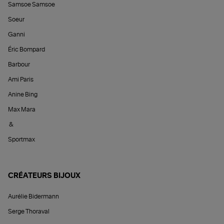
Samsoe Samsoe
Soeur
Ganni
Éric Bompard
Barbour
Ami Paris
Anine Bing
Max Mara
&
Sportmax
CRÉATEURS BIJOUX
Aurélie Bidermann
Serge Thoraval