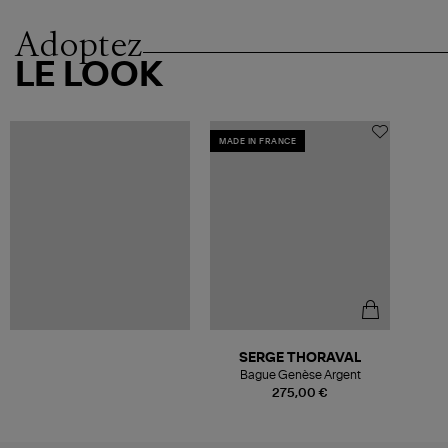
Adoptez
LE LOOK
MADE IN FRANCE
SERGE THORAVAL
Bague Genèse Argent
275,00 €