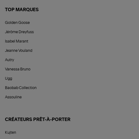
TOP MARQUES
Golden Goose
Jérôme Dreyfuss
Isabel Marant
Jeanne Vouland
Autry
Vanessa Bruno
Ugg
Baobab Collection
Assouline
CRÉATEURS PRÊT-À-PORTER
Kujten