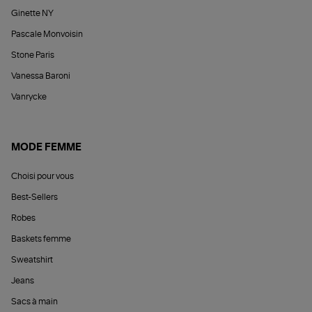
Ginette NY
Pascale Monvoisin
Stone Paris
Vanessa Baroni
Vanrycke
MODE FEMME
Choisi pour vous
Best-Sellers
Robes
Baskets femme
Sweatshirt
Jeans
Sacs à main