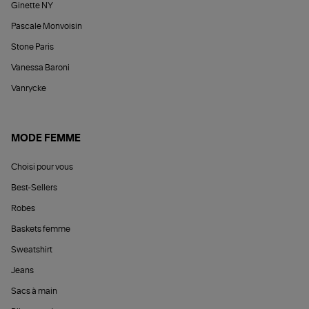
Ginette NY
Pascale Monvoisin
Stone Paris
Vanessa Baroni
Vanrycke
MODE FEMME
Choisi pour vous
Best-Sellers
Robes
Baskets femme
Sweatshirt
Jeans
Sacs à main