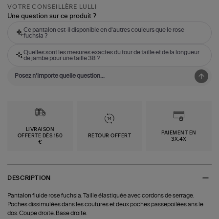
VOTRE CONSEILLÈRE LULLI
Une question sur ce produit ?
Ce pantalon est-il disponible en d'autres couleurs que le rose
fuchsia ?
Quelles sont les mesures exactes du tour de taille et de la longueur
de jambe pour une taille 38 ?
LIVRAISON
PAIEMENT EN
OFFERTE DÈS 150
RETOUR OFFERT
3X,4X
€
DESCRIPTION
Pantalon fluide rose fuchsia. Taille élastiquée avec cordons de serrage.
Poches dissimulées dans les coutures et deux poches passepoilées ans le
dos. Coupe droite. Base droite.