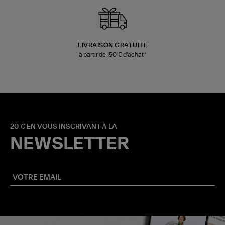
LIVRAISON GRATUITE
à partir de 150 € d'achat*
20 € EN VOUS INSCRIVANT À LA
NEWSLETTER