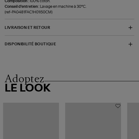
Composition :
100% coton.
Conseil d'entretien :
Lavage en machine à 30°C.
(ref-PA0481FAC1H01I50CM)
LIVRAISON ET RETOUR
DISPONIBILITÉ BOUTIQUE
Adoptez
LE LOOK