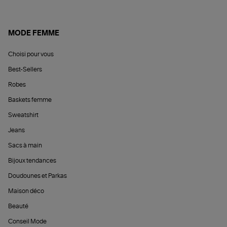
MODE FEMME
Choisi pour vous
Best-Sellers
Robes
Baskets femme
Sweatshirt
Jeans
Sacs à main
Bijoux tendances
Doudounes et Parkas
Maison déco
Beauté
Conseil Mode