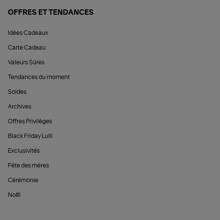
OFFRES ET TENDANCES
Idées Cadeaux
Carte Cadeau
Valeurs Sûres
Tendances du moment
Soldes
Archives
Offres Privilèges
Black Friday Lulli
Exclusivités
Fête des mères
Cérémonie
Noël