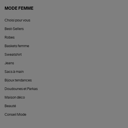
MODE FEMME
Choisi pour vous
Best-Sellers
Robes
Baskets femme
Sweatshirt
Jeans
Sacs à main
Bijoux tendances
Doudounes et Parkas
Maison déco
Beauté
Conseil Mode