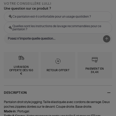
VOTRE CONSEILLÈRE LULLI
Une question sur ce produit ?
Ce pantalon est-il confortable pour un usage quotidien ?
Quelles sont les instructions de lavage recommandées pour ce
pantalon ?
LIVRAISON
PAIEMENT EN
OFFERTE DÈS 150
RETOUR OFFERT
3X,4X
€
DESCRIPTION
Pantalon droit style jogging. Taille élastiquée avec cordons de serrage. Deux
poches zippées dorées sur le devant. Coupe droite. Base droite.
Made in :
Portugal.