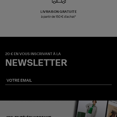
LIVRAISON GRATUITE
à partir de 150 € d'achat*
20 € EN VOUS INSCRIVANT À LA
NEWSLETTER