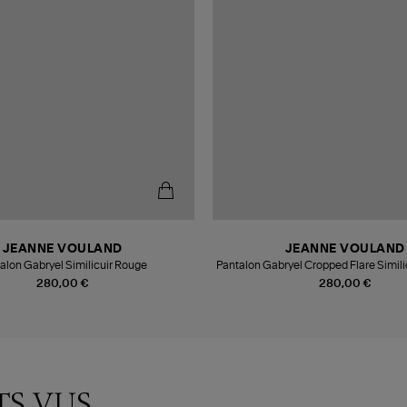
JEANNE VOULAND
JEANNE VOULAND
alon Gabryel Similicuir Rouge
Pantalon Gabryel Cropped Flare Simili
280,00 €
280,00 €
TS VUS