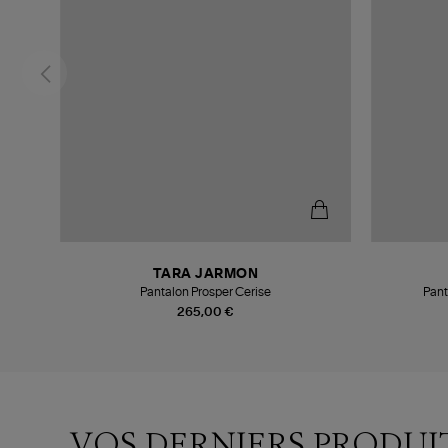
TARA JARMON
Pantalon Prosper Cerise
Pant
265,00 €
VOS DERNIERS PRODUI