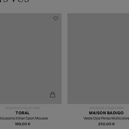
NOUVELLE COLLECTION
NOUVELLE COLLECTION
TORAL
MAISON BADIGO
ocassins Killian Sport Mousse
Veste Ojos Perlas Multicolor
189,00 €
250,00 €