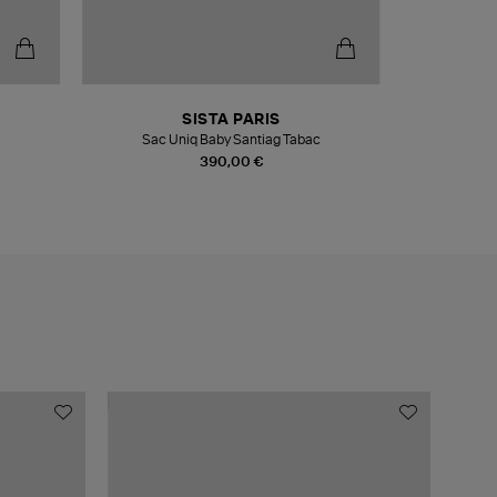
SISTA PARIS
Sac Uniq Baby Santiag Tabac
Cein
390,00 €
MADE