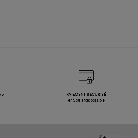
3/5
PAIEMENT SÉCURISÉ
en 3 ou 4 fois possible