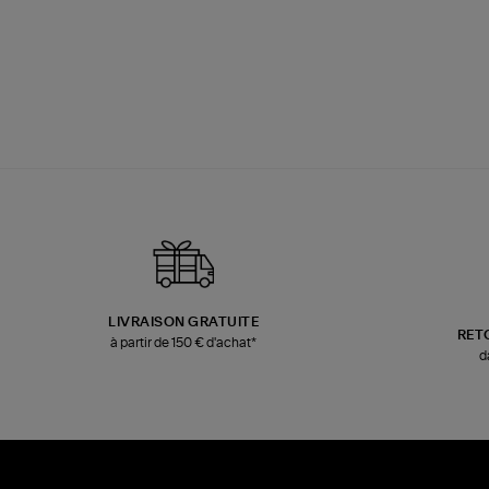
LIVRAISON GRATUITE
RET
à partir de 150 € d'achat*
d