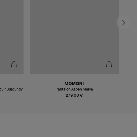
MOMONI
cuir Burgundy
Pantalon Aspen Malva
279,00 €