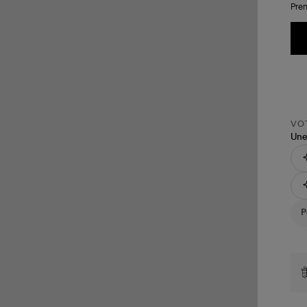
Pren
VOT
Une