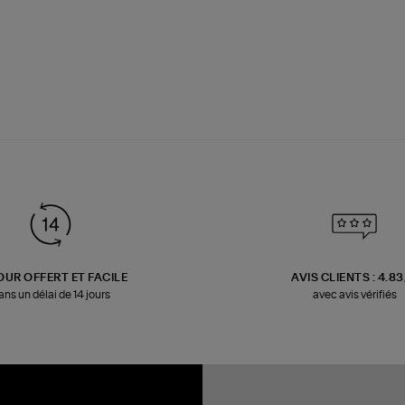
OUR OFFERT ET FACILE
AVIS CLIENTS : 4.8
ans un délai de 14 jours
avec avis vérifiés