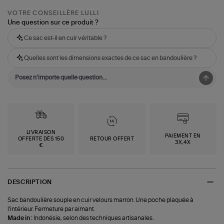
VOTRE CONSEILLÈRE LULLI
Une question sur ce produit ?
Ce sac est-il en cuir véritable ?
Quelles sont les dimensions exactes de ce sac en bandoulière ?
LIVRAISON
PAIEMENT EN
OFFERTE DÈS 150
RETOUR OFFERT
3X,4X
€
DESCRIPTION
Sac bandoulière souple en cuir velours marron. Une poche plaquée à
l'intérieur. Fermeture par aimant.
Made in :
Indonésie, selon des techniques artisanales.