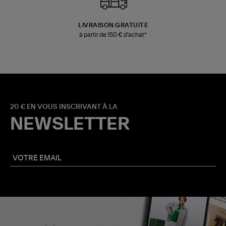
LIVRAISON GRATUITE
à partir de 150 € d'achat*
20 € EN VOUS INSCRIVANT À LA
NEWSLETTER