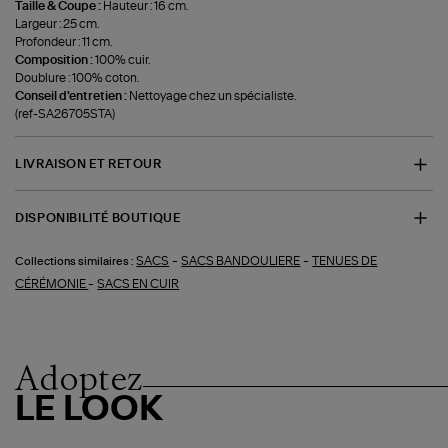
Taille & Coupe :
Hauteur : 16 cm.
Largeur : 25 cm.
Profondeur : 11 cm.
Composition :
100% cuir.
Doublure : 100% coton.
Conseil d'entretien :
Nettoyage chez un spécialiste.
(ref-SA26705STA)
LIVRAISON ET RETOUR
DISPONIBILITÉ BOUTIQUE
-
-
SACS
SACS BANDOULIERE
TENUES DE
Collections similaires :
-
CÉRÉMONIE
SACS EN CUIR
Adoptez
LE LOOK