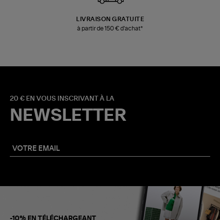
LIVRAISON GRATUITE
à partir de 150 € d'achat*
20 € EN VOUS INSCRIVANT À LA
NEWSLETTER
-10% EN TÉLÉCHARGEANT