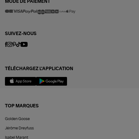
MODE DE PAIEMENT
SUIVEZ-NOUS
TÉLÉCHARGEZ L'APPLICATION
TOP MARQUES
Golden Goose
Jérôme Dreyfuss
Isabel Marant