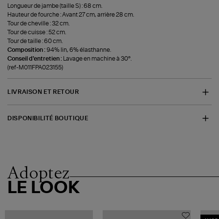
Longueur de jambe (taille S) : 68 cm.
Hauteur de fourche : Avant 27 cm, arrière 28 cm.
Tour de cheville : 32 cm.
Tour de cuisse : 52 cm.
Tour de taille : 60 cm.
Composition :
94% lin, 6% élasthanne.
Conseil d'entretien :
Lavage en machine à 30°.
(ref-M011FPA023155)
LIVRAISON ET RETOUR
DISPONIBILITÉ BOUTIQUE
Adoptez
LE LOOK