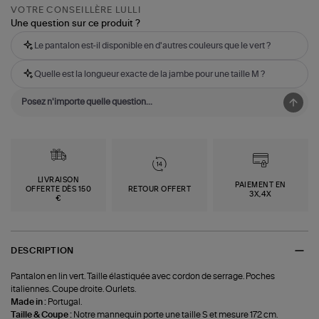
VOTRE CONSEILLÈRE LULLI
Une question sur ce produit ?
Le pantalon est-il disponible en d'autres couleurs que le vert ?
Quelle est la longueur exacte de la jambe pour une taille M ?
LIVRAISON
PAIEMENT EN
OFFERTE DÈS 150
RETOUR OFFERT
3X,4X
€
DESCRIPTION
Pantalon en lin vert. Taille élastiquée avec cordon de serrage. Poches
italiennes. Coupe droite. Ourlets.
Made in :
Portugal.
Taille & Coupe :
Notre mannequin porte une taille S et mesure 172 cm.