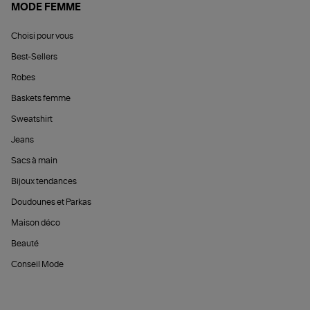
MODE FEMME
Choisi pour vous
Best-Sellers
Robes
Baskets femme
Sweatshirt
Jeans
Sacs à main
Bijoux tendances
Doudounes et Parkas
Maison déco
Beauté
Conseil Mode