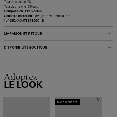
Tour de cuisses : 70 cm.
Tour de cheville : 66 cm.
Composition :
100% coton.
Conseil d'entretien :
Lavage en machine à 30°.
(ref-S52KA0478S78550113)
LIVRAISON ET RETOUR
DISPONIBILITÉ BOUTIQUE
Adoptez
LE LOOK
MADE IN EUROPE