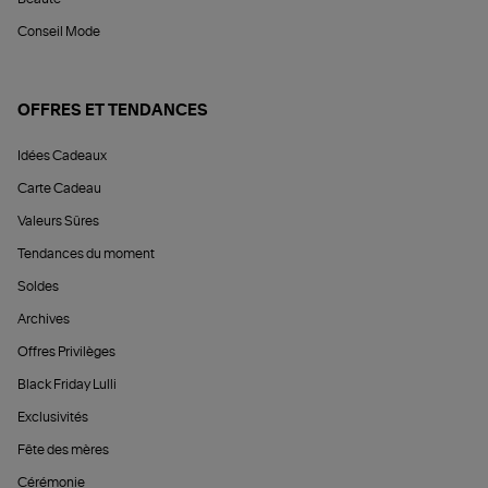
Conseil Mode
OFFRES ET TENDANCES
Idées Cadeaux
Carte Cadeau
Valeurs Sûres
Tendances du moment
Soldes
Archives
Offres Privilèges
Black Friday Lulli
Exclusivités
Fête des mères
Cérémonie