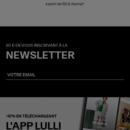
à partir de 150 € d'achat*
20 € EN VOUS INSCRIVANT À LA
NEWSLETTER
-10% EN TÉLÉCHARGEANT
L'APP LULLI