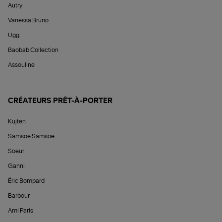
Autry
Vanessa Bruno
Ugg
Baobab Collection
Assouline
CRÉATEURS PRÊT-À-PORTER
Kujten
Samsoe Samsoe
Soeur
Ganni
Éric Bompard
Barbour
Ami Paris