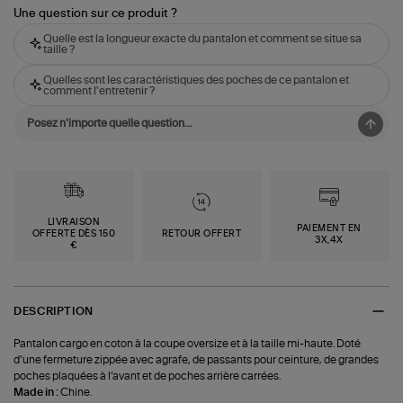
Une question sur ce produit ?
Quelle est la longueur exacte du pantalon et comment se situe sa
taille ?
Quelles sont les caractéristiques des poches de ce pantalon et
comment l'entretenir ?
LIVRAISON
PAIEMENT EN
OFFERTE DÈS 150
RETOUR OFFERT
3X,4X
€
DESCRIPTION
Pantalon cargo en coton à la coupe oversize et à la taille mi-haute. Doté
d’une fermeture zippée avec agrafe, de passants pour ceinture, de grandes
poches plaquées à l’avant et de poches arrière carrées.
Made in :
Chine.