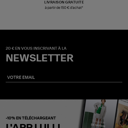
LIVRAISON GRATUITE
à partir de 150 € d'achat*
20 € EN VOUS INSCRIVANT À LA
NEWSLETTER
-10% EN TÉLÉCHARGEANT