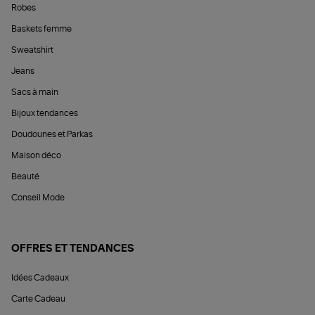
Robes
Baskets femme
Sweatshirt
Jeans
Sacs à main
Bijoux tendances
Doudounes et Parkas
Maison déco
Beauté
Conseil Mode
OFFRES ET TENDANCES
Idées Cadeaux
Carte Cadeau