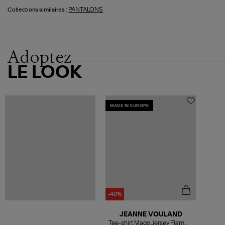
PANTALONS
Collections similaires :
Adoptez
LE LOOK
MADE IN EUROPE
-40%
JEANNE VOULAND
Tee-shirt Mago Jersey Flammé