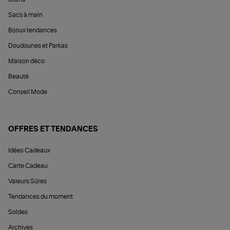
Sacs à main
Bijoux tendances
Doudounes et Parkas
Maison déco
Beauté
Conseil Mode
OFFRES ET TENDANCES
Idées Cadeaux
Carte Cadeau
Valeurs Sûres
Tendances du moment
Soldes
Archives