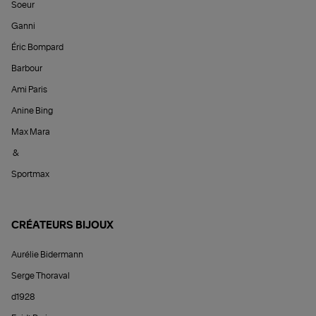
Soeur
Ganni
Éric Bompard
Barbour
Ami Paris
Anine Bing
Max Mara
&
Sportmax
CRÉATEURS BIJOUX
Aurélie Bidermann
Serge Thoraval
d1928