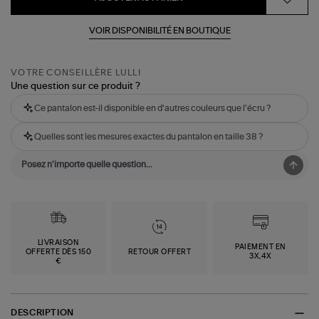
VOIR DISPONIBILITÉ EN BOUTIQUE
VOTRE CONSEILLÈRE LULLI
Une question sur ce produit ?
Ce pantalon est-il disponible en d'autres couleurs que l'écru ?
Quelles sont les mesures exactes du pantalon en taille 38 ?
LIVRAISON
PAIEMENT EN
OFFERTE DÈS 150
RETOUR OFFERT
3X,4X
€
DESCRIPTION