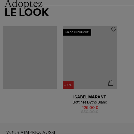
Adoptez
LE LOOK
MADE IN EUROPE
-50%
ISABEL MARANT
Bottines Dytho Blanc
425,00 €
850,00 €
VOUS AIMEREZ AUSSI