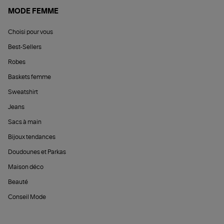
MODE FEMME
Choisi pour vous
Best-Sellers
Robes
Baskets femme
Sweatshirt
Jeans
Sacs à main
Bijoux tendances
Doudounes et Parkas
Maison déco
Beauté
Conseil Mode