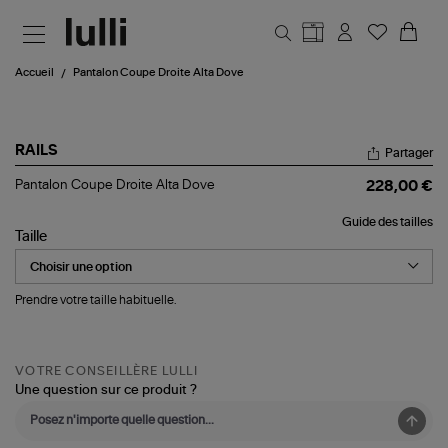
Aller au contenu principal
Accueil
Pantalon Coupe Droite Alta Dove
RAILS
Partager
Pantalon
Pantalon Coupe Droite Alta Dove
228,00 €
Coupe
Droite
Guide des tailles
Alta
Taille
Dove
Prendre votre taille habituelle.
VOTRE CONSEILLÈRE LULLI
Une question sur ce produit ?