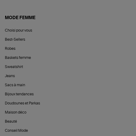
MODE FEMME
Choisi pour vous
Best-Sellers
Robes
Baskets femme
Sweatshirt
Jeans
Sacs à main
Bijoux tendances
Doudounes et Parkas
Maison déco
Beauté
Conseil Mode