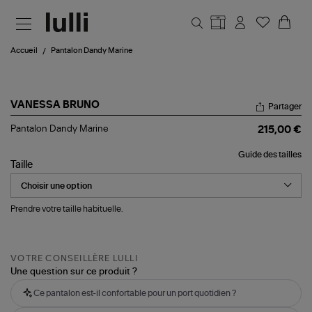
Aller au contenu principal
Accueil
Pantalon Dandy Marine
VANESSA BRUNO
Partager
Pantalon
Pantalon Dandy Marine
215,00 €
Dandy
Marine
Guide des tailles
Taille
Prendre votre taille habituelle.
VOTRE CONSEILLÈRE LULLI
Une question sur ce produit ?
Ce pantalon est-il confortable pour un port quotidien ?