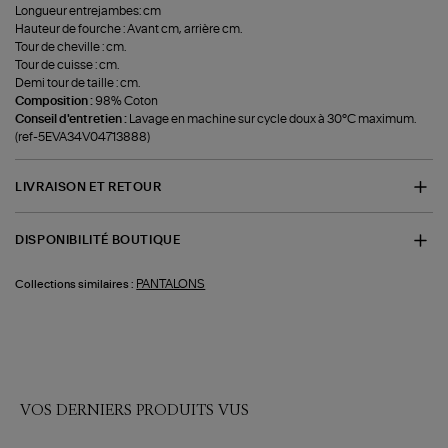
Longueur entrejambes: cm
Hauteur de fourche : Avant cm, arrière cm.
Tour de cheville : cm.
Tour de cuisse : cm.
Demi tour de taille : cm.
Composition :
98% Coton
Conseil d'entretien :
Lavage en machine sur cycle doux à 30°C maximum.
(ref-5EVA34V04713888)
LIVRAISON ET RETOUR
DISPONIBILITÉ BOUTIQUE
PANTALONS
Collections similaires :
VOS DERNIERS PRODUITS VUS