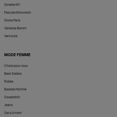
Ginette NY
Pascale Monvoisin
Stone Paris
Vanessa Baroni
Vanrycke
MODE FEMME
Choisi pour vous
Best-Sellers
Robes
Baskets femme
Sweatshirt
Jeans
Sacs à main