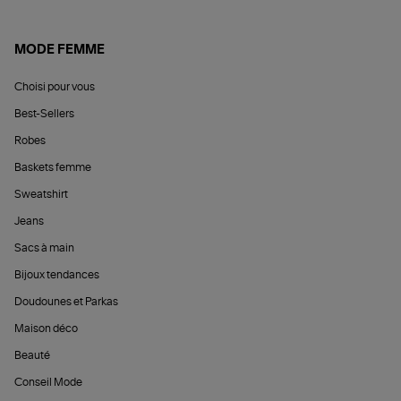
MODE FEMME
Choisi pour vous
Best-Sellers
Robes
Baskets femme
Sweatshirt
Jeans
Sacs à main
Bijoux tendances
Doudounes et Parkas
Maison déco
Beauté
Conseil Mode