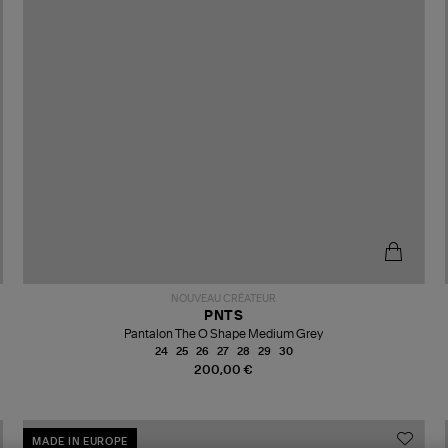
NOUVEAU CRÉATEUR
PNTS
Pantalon The O Shape Medium Grey
24
25
26
27
28
29
30
200,00 €
MADE IN EUROPE