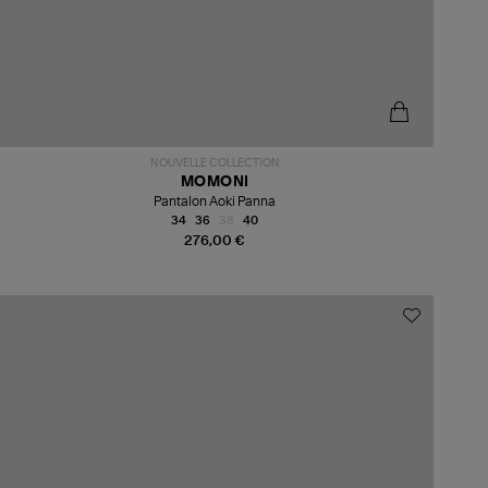
NOUVELLE COLLECTION
MOMONI
Pantalon Aoki Panna
34
36
38
40
276,00 €