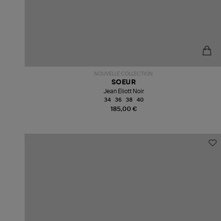
NOUVELLE COLLECTION
SOEUR
Jean Eliott Noir
34
36
38
40
185,00 €