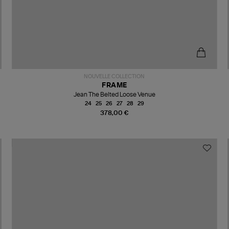
NOUVELLE COLLECTION
FRAME
Jean The Belted Loose Venue
24
25
26
27
28
29
378,00 €