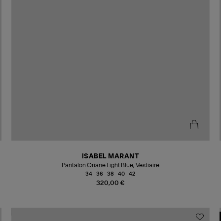
ISABEL MARANT
Pantalon Oriane Light Blue, Vestiaire
34
36
38
40
42
320,00 €