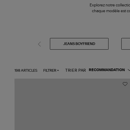
Explorez notre collecti
chaque modèle est conç
JEANS BOYFRIEND
198 ARTICLES
FILTRER +
TRIER PAR