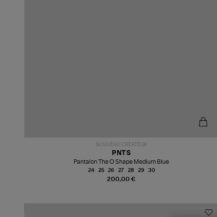
NOUVEAU CRÉATEUR
PNTS
Pantalon The O Shape Medium Blue
24
25
26
27
28
29
30
200,00 €