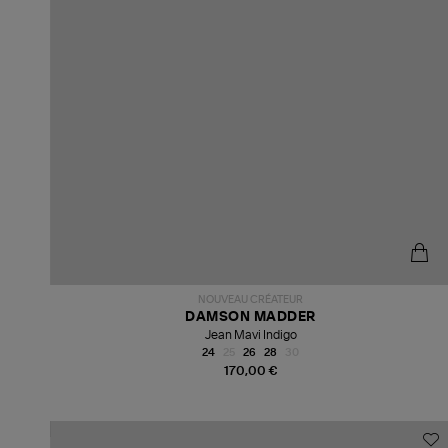
NOUVEAU CRÉATEUR
DAMSON MADDER
Jean Mavi Indigo
24
25
26
28
30
170,00 €