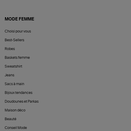
MODE FEMME
Choisi pour vous
Best-Sellers
Robes
Baskets femme
Sweatshirt
Jeans
Sacs à main
Bijoux tendances
Doudounes et Parkas
Maison déco
Beauté
Conseil Mode