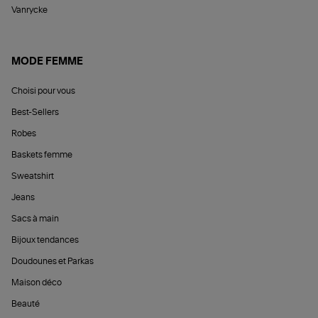
Vanrycke
MODE FEMME
Choisi pour vous
Best-Sellers
Robes
Baskets femme
Sweatshirt
Jeans
Sacs à main
Bijoux tendances
Doudounes et Parkas
Maison déco
Beauté