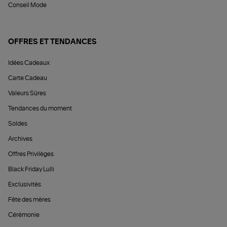
Conseil Mode
OFFRES ET TENDANCES
Idées Cadeaux
Carte Cadeau
Valeurs Sûres
Tendances du moment
Soldes
Archives
Offres Privilèges
Black Friday Lulli
Exclusivités
Fête des mères
Cérémonie