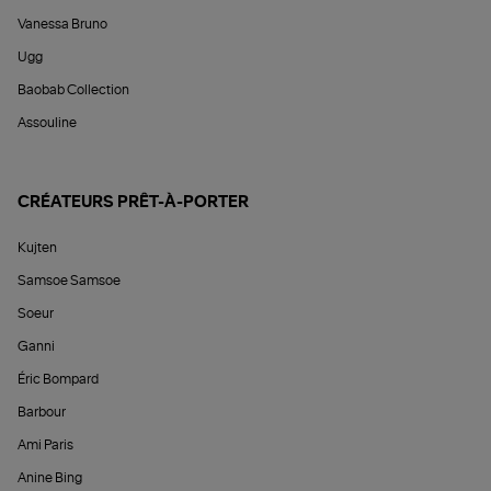
Vanessa Bruno
Ugg
Baobab Collection
Assouline
CRÉATEURS PRÊT-À-PORTER
Kujten
Samsoe Samsoe
Soeur
Ganni
Éric Bompard
Barbour
Ami Paris
Anine Bing