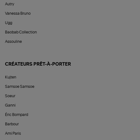
Autry
Vanessa Bruno
Ugg
Baobab Collection
Assouline
CRÉATEURS PRÊT-À-PORTER
Kujten
Samsoe Samsoe
Soeur
Ganni
Éric Bompard
Barbour
Ami Paris