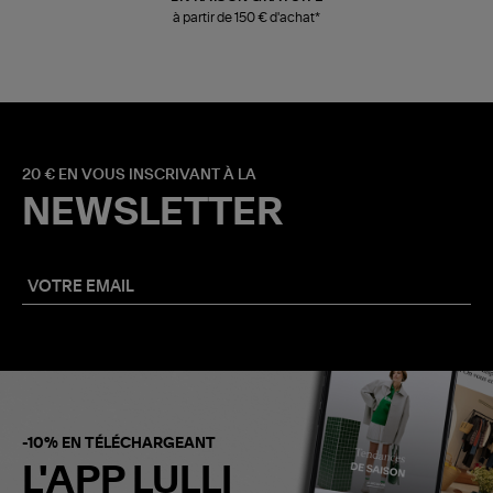
à partir de 150 € d'achat*
20 € EN VOUS INSCRIVANT À LA
NEWSLETTER
-10% EN TÉLÉCHARGEANT
L'APP LULLI