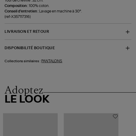
Tour de cheville : 32 cm.
Composition :
100% coton.
Conseil d'entretien :
Lavage en machine à 30°.
(ref-X357117316)
LIVRAISON ET RETOUR
DISPONIBILITÉ BOUTIQUE
PANTALONS
Collections similaires :
Adoptez
LE LOOK