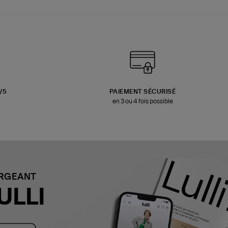
3/5
PAIEMENT SÉCURISÉ
en 3 ou 4 fois possible
ARGEANT
ULLI