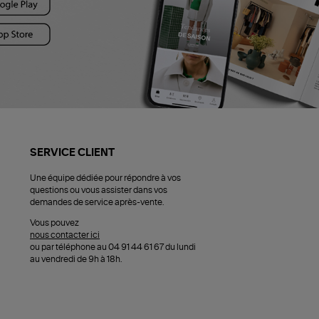
SERVICE CLIENT
Une équipe dédiée pour répondre à vos
questions ou vous assister dans vos
demandes de service après-vente.
Vous pouvez
nous contacter ici
ou par téléphone au 04 91 44 61 67 du lundi
au vendredi de 9h à 18h.