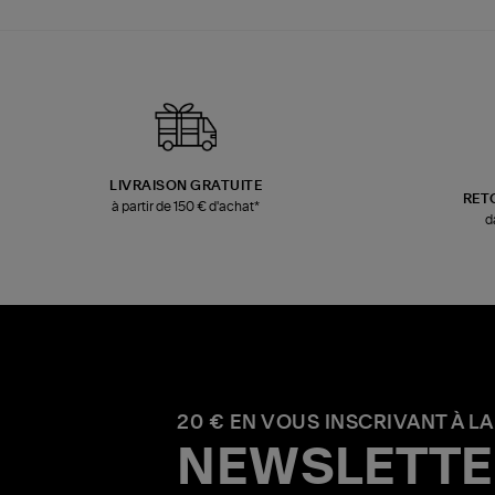
LIVRAISON GRATUITE
RET
à partir de 150 € d'achat*
d
20 € EN VOUS INSCRIVANT À LA
NEWSLETTE