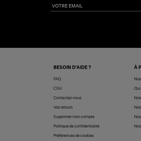
BESOIN D'AIDE ?
À 
FAQ
Nos
CGV
Qui 
Contactez-nous
Nos
Vos retours
Nos
Supprimer mon compte
Nos
Politique de confidentialité
Nos 
Préférences de cookies