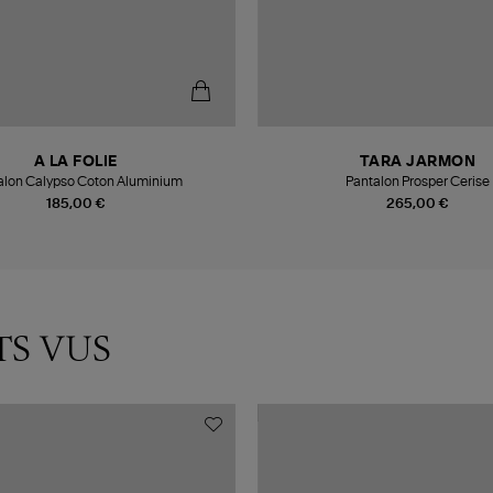
A LA FOLIE
TARA JARMON
alon Calypso Coton Aluminium
Pantalon Prosper Cerise
185,00 €
265,00 €
TS VUS