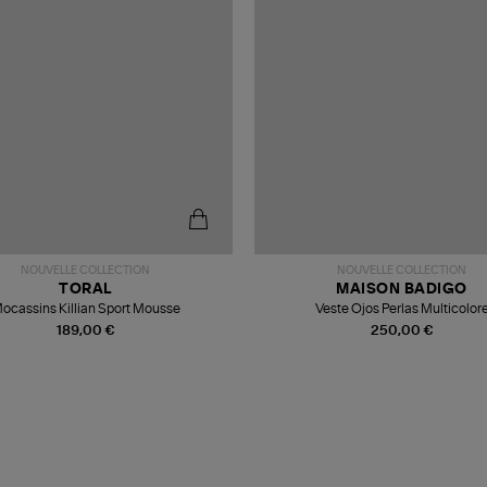
NOUVELLE COLLECTION
NOUVELLE COLLECTION
TORAL
MAISON BADIGO
ocassins Killian Sport Mousse
Veste Ojos Perlas Multicolor
189,00 €
250,00 €