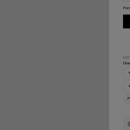
Pren
VOT
Une