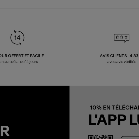
OUR OFFERT ET FACILE
AVIS CLIENTS : 4.8
ans un délai de 14 jours
avec avis vérifiés
-10% EN TÉLÉCH
L'APP L
R