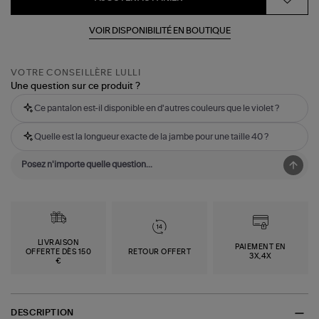
VOIR DISPONIBILITÉ EN BOUTIQUE
VOTRE CONSEILLÈRE LULLI
Une question sur ce produit ?
Ce pantalon est-il disponible en d'autres couleurs que le violet ?
Quelle est la longueur exacte de la jambe pour une taille 40 ?
LIVRAISON
PAIEMENT EN
OFFERTE DÈS 150
RETOUR OFFERT
3X,4X
€
DESCRIPTION