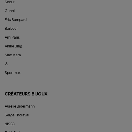
Soeur
Ganni
Éric Bompard
Barbour
Ami Paris
Anine Bing
Max Mara
&
Sportmax
CRÉATEURS BIJOUX
Aurélie Bidermann
Serge Thoraval
d1928