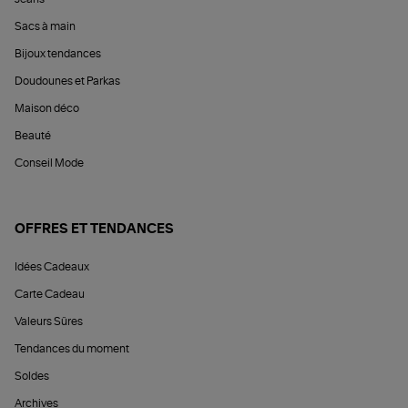
Sacs à main
Bijoux tendances
Doudounes et Parkas
Maison déco
Beauté
Conseil Mode
OFFRES ET TENDANCES
Idées Cadeaux
Carte Cadeau
Valeurs Sûres
Tendances du moment
Soldes
Archives