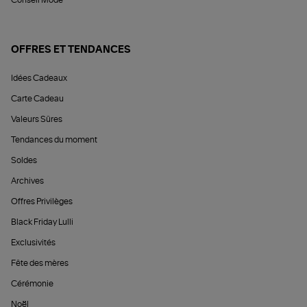
Conseil Mode
OFFRES ET TENDANCES
Idées Cadeaux
Carte Cadeau
Valeurs Sûres
Tendances du moment
Soldes
Archives
Offres Privilèges
Black Friday Lulli
Exclusivités
Fête des mères
Cérémonie
Noël