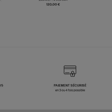
120,00 €
3/5
PAIEMENT SÉCURISÉ
en 3 ou 4 fois possible