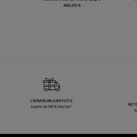
480,00 €
LIVRAISON GRATUITE
RET
à partir de 150 € d'achat*
d