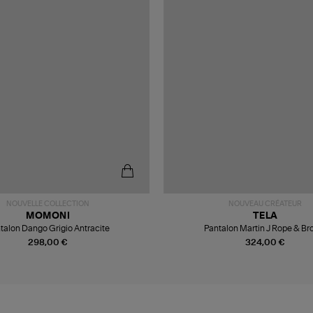
NOUVELLE COLLECTION
NOUVEAU CRÉATEUR
MOMONI
TELA
talon Dango Grigio Antracite
Pantalon Martin J Rope & B
298,00 €
324,00 €