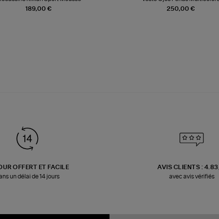
189,00 €
250,00 €
OUR OFFERT ET FACILE
AVIS CLIENTS : 4.8
ans un délai de 14 jours
avec avis vérifiés