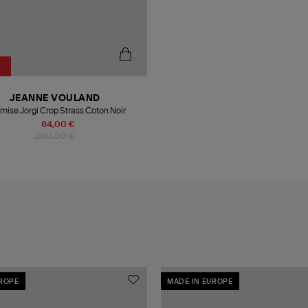
JEANNE VOULAND
ise Jorgi Crop Strass Coton Noir
84,00 €
280,00 €
UROPE
MADE IN EUROPE