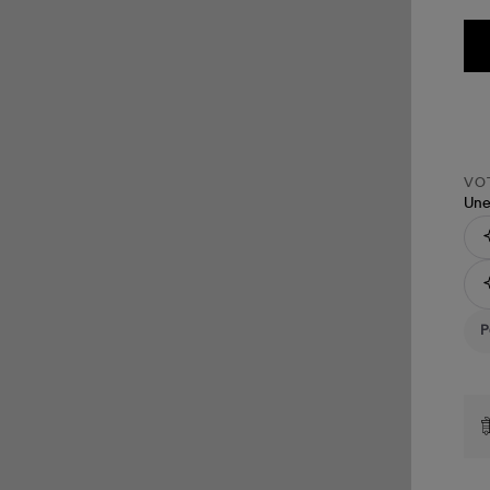
VOT
Une