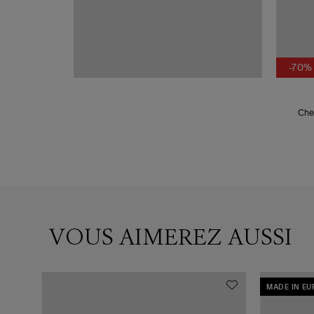
-70%
Chem
VOUS AIMEREZ AUSSI
MADE IN E