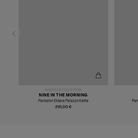
NOUVELLE COLLECTION
NINE IN THE MORNING
Pantalon Eldara Palazzo Kette
Pan
291,00 €