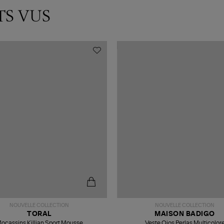
TS VUS
NOUVELLE COLLECTION
NOUVELLE COLLECTION
TORAL
MAISON BADIGO
ocassins Killian Sport Mousse
Veste Ojos Perlas Multicolor