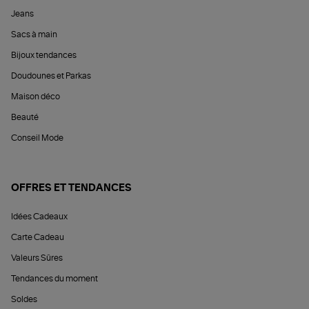
Jeans
Sacs à main
Bijoux tendances
Doudounes et Parkas
Maison déco
Beauté
Conseil Mode
OFFRES ET TENDANCES
Idées Cadeaux
Carte Cadeau
Valeurs Sûres
Tendances du moment
Soldes