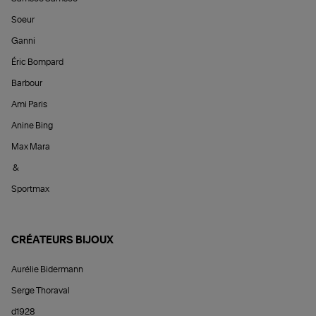
Soeur
Ganni
Éric Bompard
Barbour
Ami Paris
Anine Bing
Max Mara
&
Sportmax
CRÉATEURS BIJOUX
Aurélie Bidermann
Serge Thoraval
d1928