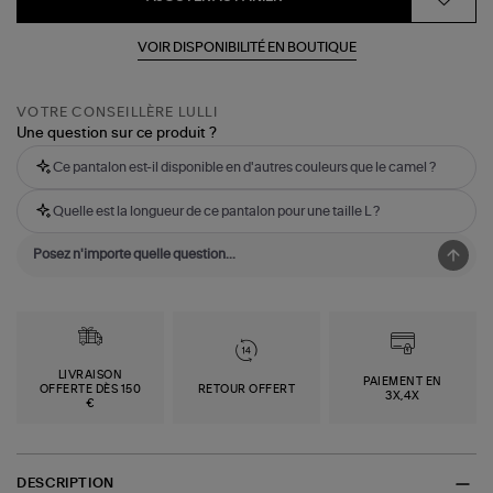
VOIR DISPONIBILITÉ EN BOUTIQUE
VOTRE CONSEILLÈRE LULLI
Une question sur ce produit ?
Ce pantalon est-il disponible en d'autres couleurs que le camel ?
Quelle est la longueur de ce pantalon pour une taille L ?
LIVRAISON
PAIEMENT EN
OFFERTE DÈS 150
RETOUR OFFERT
3X,4X
€
DESCRIPTION