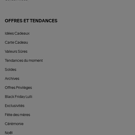
OFFRES ET TENDANCES
Idées Cadeaux
Carte Cadeau
Valeurs Sûres
Tendances du moment
Soldes
Archives
Offres Privilèges
Black Friday Lulli
Exclusivités
Fête des mères
Cérémonie
Noël