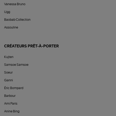
Vanessa Bruno
Ugg
Baobab Collection
Assouline
CRÉATEURS PRÊT-À-PORTER
Kujten
Samsoe Samsoe
Soeur
Ganni
Éric Bompard
Barbour
Ami Paris
Anine Bing