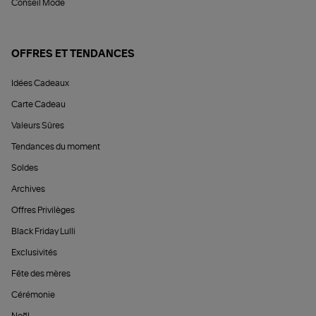
Conseil Mode
OFFRES ET TENDANCES
Idées Cadeaux
Carte Cadeau
Valeurs Sûres
Tendances du moment
Soldes
Archives
Offres Privilèges
Black Friday Lulli
Exclusivités
Fête des mères
Cérémonie