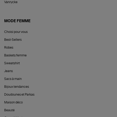
Vanrycke
MODE FEMME
Choisi pour vous
Best-Sellers
Robes
Baskets femme
Sweatshirt
Jeans
Sacs à main
Bijoux tendances
Doudounes et Parkas
Maison déco
Beauté