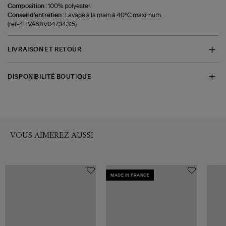
Composition :
100% polyester.
Conseil d'entretien :
Lavage à la main à 40°C maximum.
(ref-4HVA68V04734315)
LIVRAISON ET RETOUR
DISPONIBILITÉ BOUTIQUE
VOUS AIMEREZ AUSSI
MADE IN FRANCE