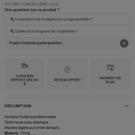
VOTRE CONSEILLÈRE LULLI
Une question sur ce produit ?
Ce pantalon est-il adapté à un usage quotidien ?
Quelle est la longueur de ce pantalon ?
LIVRAISON
PAIEMENT EN
OFFERTE DÈS 150
RETOUR OFFERT
3X,4X
€
DESCRIPTION
Pantalon fluide à jambe évasée.
Taille haute avec élastique.
Matière légère au tombé dansant.
Made in :
Chine.