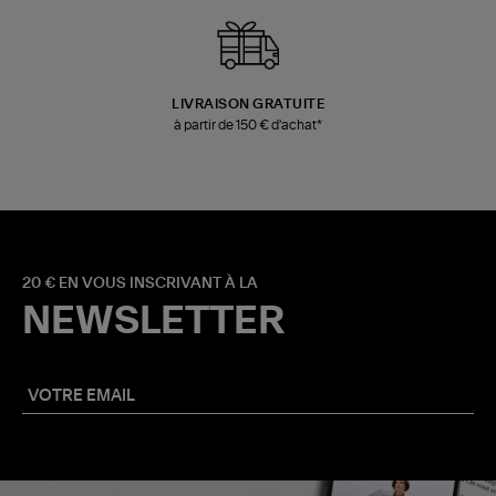
LIVRAISON GRATUITE
à partir de 150 € d'achat*
20 € EN VOUS INSCRIVANT À LA
NEWSLETTER