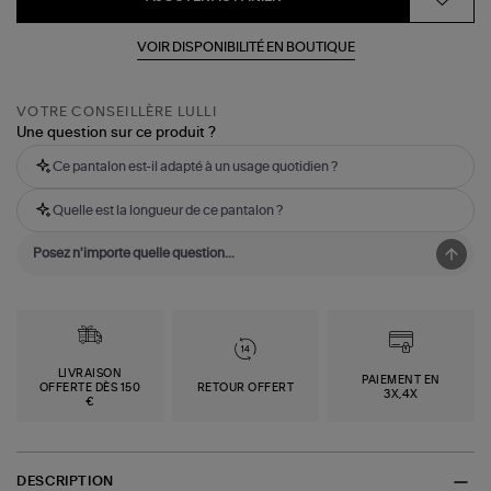
VOIR DISPONIBILITÉ EN BOUTIQUE
VOTRE CONSEILLÈRE LULLI
Une question sur ce produit ?
Ce pantalon est-il adapté à un usage quotidien ?
Quelle est la longueur de ce pantalon ?
LIVRAISON
PAIEMENT EN
OFFERTE DÈS 150
RETOUR OFFERT
3X,4X
€
DESCRIPTION