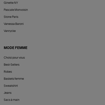
Ginette NY
Pascale Monvoisin
Stone Paris
Vanessa Baroni
Vanrycke
MODE FEMME
Choisi pour vous
Best-Sellers
Robes
Baskets femme
Sweatshirt
Jeans
Sacs à main