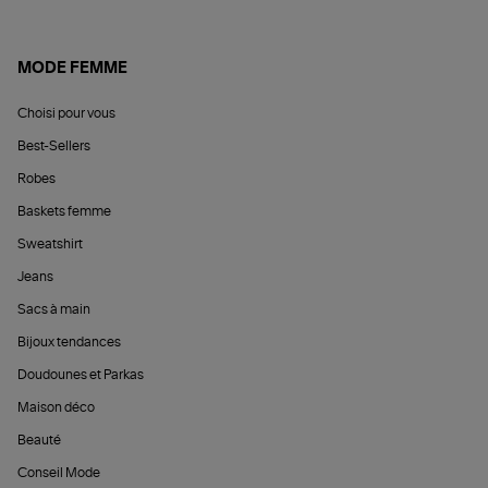
MODE FEMME
Choisi pour vous
Best-Sellers
Robes
Baskets femme
Sweatshirt
Jeans
Sacs à main
Bijoux tendances
Doudounes et Parkas
Maison déco
Beauté
Conseil Mode