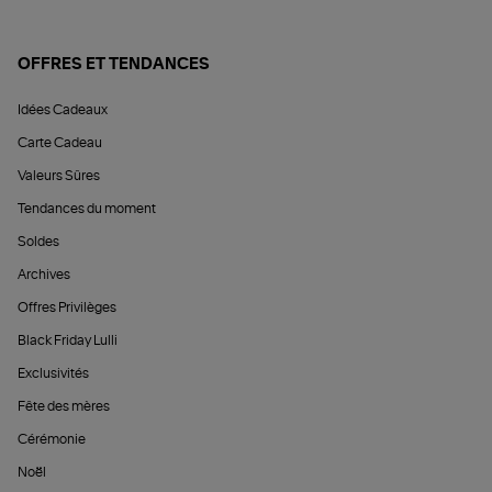
OFFRES ET TENDANCES
Idées Cadeaux
Carte Cadeau
Valeurs Sûres
Tendances du moment
Soldes
Archives
Offres Privilèges
Black Friday Lulli
Exclusivités
Fête des mères
Cérémonie
Noël