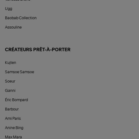
Ugg
Baobab Collection
Assouline
CRÉATEURS PRÊT-À-PORTER
Kujten
Samsoe Samsoe
Soeur
Ganni
Éric Bompard
Barbour
Ami Paris
Anine Bing
Max Mara