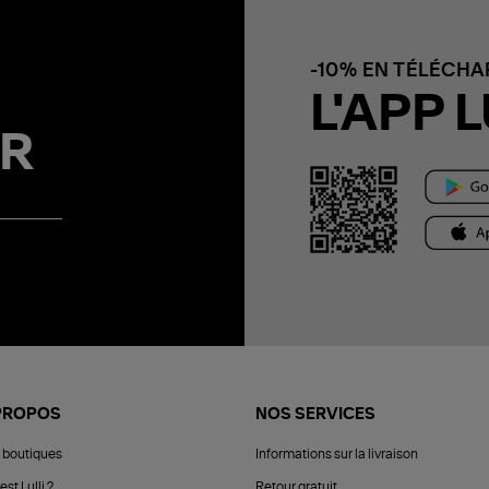
-10% EN TÉLÉCH
L'APP L
R
PROPOS
NOS SERVICES
 boutiques
Informations sur la livraison
est Lulli ?
Retour gratuit