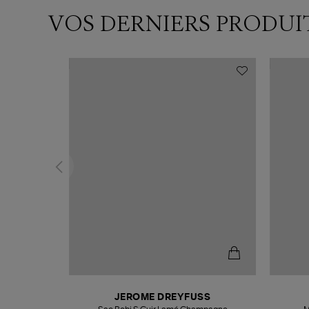
VOS DERNIERS PRODUI
N
JEROME DREYFUSS