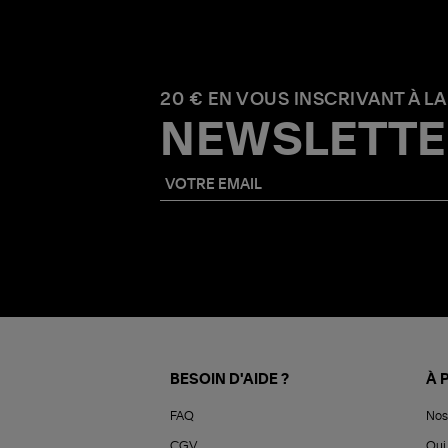
20 € EN VOUS INSCRIVANT À LA
NEWSLETTE
BESOIN D'AIDE ?
À 
FAQ
Nos
CGV
Qui 