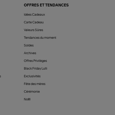
OFFRES ET TENDANCES
Idées Cadeaux
Carte Cadeau
Valeurs Sûres
Tendances du moment
Soldes
Archives
Offres Privilèges
Black Friday Lulli
s
Exclusivités
Fête des mères
Cérémonie
Noël