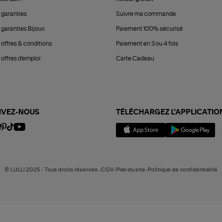
 garanties
Suivre ma commande
 garanties Bijoux
Paiement 100% sécurisé
 offres & conditions
Paiement en 3 ou 4 fois
offres d'emploi
Carte Cadeau
IVEZ-NOUS
TÉLÉCHARGEZ L'APPLICATIO
© LULLI 2025 - Tous droits réservés -CGV-Plan du site-Politique de confidentialité