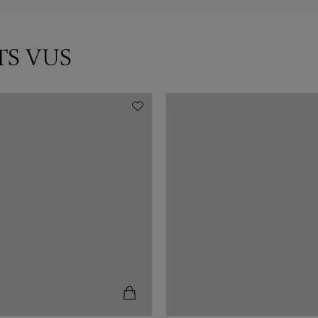
TS VUS