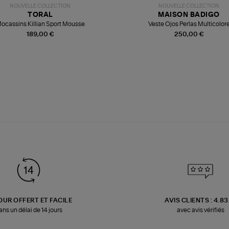
NOUVELLE COLLECTION
NOUVELLE COLLECTION
TORAL
MAISON BADIGO
ocassins Killian Sport Mousse
Veste Ojos Perlas Multicolor
189,00 €
250,00 €
OUR OFFERT ET FACILE
AVIS CLIENTS : 4.8
ans un délai de 14 jours
avec avis vérifiés