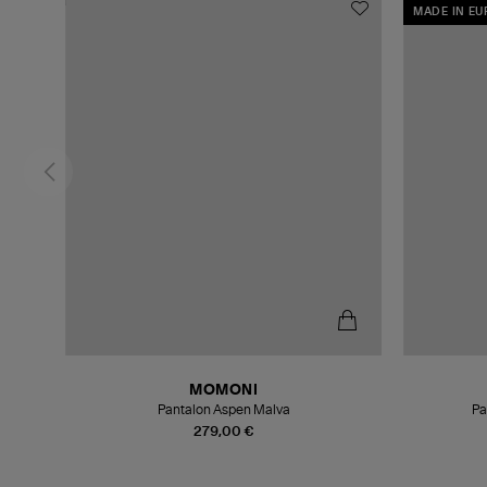
MADE IN E
MOMONI
Pantalon Aspen Malva
Pa
279,00 €