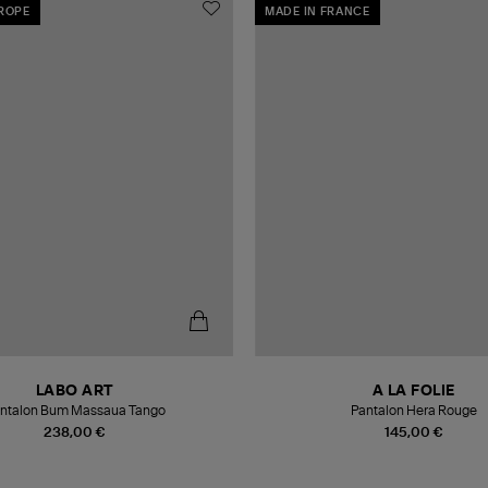
UROPE
MADE IN FRANCE
LABO ART
A LA FOLIE
ntalon Bum Massaua Tango
Pantalon Hera Rouge
238,00 €
145,00 €