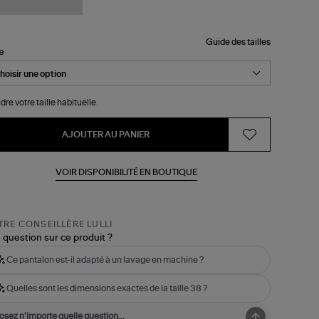
Guide des tailles
le
dre votre taille habituelle.
AJOUTER AU PANIER
VOIR DISPONIBILITÉ EN BOUTIQUE
RE CONSEILLÈRE LULLI
 question sur ce produit ?
Ce pantalon est-il adapté à un lavage en machine ?
Quelles sont les dimensions exactes de la taille 38 ?