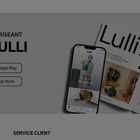
ARGEANT
ULLI
SERVICE CLIENT