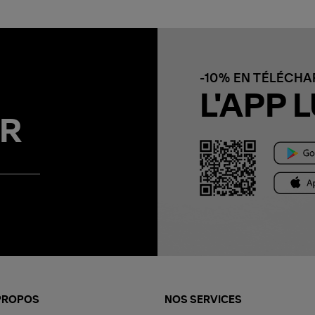
-10% EN TÉLÉCH
L'APP L
R
PROPOS
NOS SERVICES