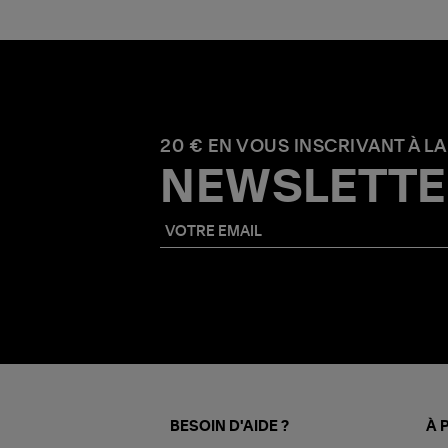
20 € EN VOUS INSCRIVANT À LA
NEWSLETTE
BESOIN D'AIDE ?
À 