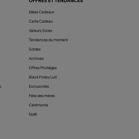
OFFRES ET TENDANCES
Idées Cadeaux
Carte Cadeau
Valeurs Sûres
Tendances du moment
Soldes
Archives
Offres Privilèges
Black Friday Lulli
s
Exclusivités
Fête des mères
Cérémonie
Noël