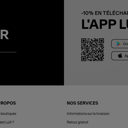
-10% EN TÉLÉCH
L'APP L
R
PROPOS
NOS SERVICES
 boutiques
Informations sur la livraison
est Lulli ?
Retour gratuit