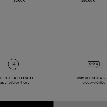
189,00 €
250,00 €
OUR OFFERT ET FACILE
AVIS CLIENTS : 4.8
ans un délai de 14 jours
avec avis vérifiés