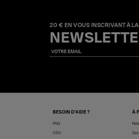
20 € EN VOUS INSCRIVANT À LA
NEWSLETTE
BESOIN D'AIDE ?
À 
FAQ
Nos
CGV
Qui 