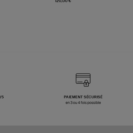
120,00 €
3/5
PAIEMENT SÉCURISÉ
en 3 ou 4 fois possible