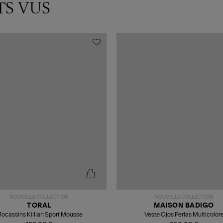
TS VUS
NOUVELLE COLLECTION
NOUVELLE COLLECTION
TORAL
MAISON BADIGO
ocassins Killian Sport Mousse
Veste Ojos Perlas Multicolor