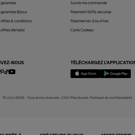
 garanties
Suivre ma commande
 garanties Bijoux
Paiement 100% sécurisé
 offres & conditions
Paiement en 3 ou 4 fois
offres d'emploi
Carte Cadeau
IVEZ-NOUS
TÉLÉCHARGEZ L'APPLICATIO
© LULLI 2025 - Tous droits réservés -CGV-Plan du site-Politique de confidentialité