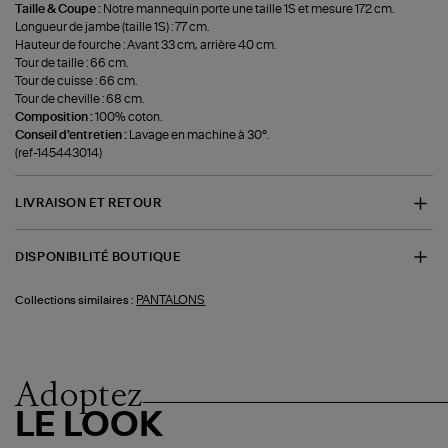
Taille & Coupe :
Notre mannequin porte une taille 1S et mesure 172 cm.
Longueur de jambe (taille 1S) : 77 cm.
Hauteur de fourche : Avant 33 cm, arrière 40 cm.
Tour de taille : 66 cm.
Tour de cuisse : 66 cm.
Tour de cheville : 68 cm.
Composition :
100% coton.
Conseil d'entretien :
Lavage en machine à 30°.
(ref-145443014)
LIVRAISON ET RETOUR
DISPONIBILITÉ BOUTIQUE
PANTALONS
Collections similaires :
Adoptez
LE LOOK