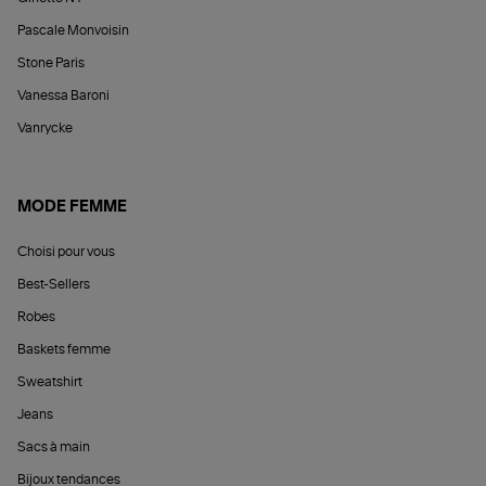
Pascale Monvoisin
Stone Paris
Vanessa Baroni
Vanrycke
MODE FEMME
Choisi pour vous
Best-Sellers
Robes
Baskets femme
Sweatshirt
Jeans
Sacs à main
Bijoux tendances