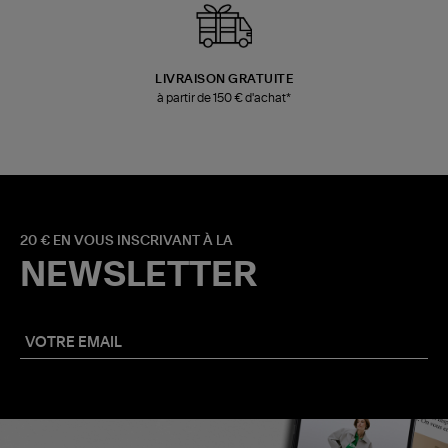
LIVRAISON GRATUITE
à partir de 150 € d'achat*
20 € EN VOUS INSCRIVANT À LA
NEWSLETTER