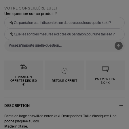
VOTRE CONSEILLÈRE LULLI
Une question sur ce produit ?
Ce pantalon est-il disponible en d'autres couleurs que le kaki ?
Quelles sont les mesures exactes du pantalon pour une taille M ?
LIVRAISON
PAIEMENT EN
OFFERTE DÈS 150
RETOUR OFFERT
3X,4X
€
DESCRIPTION
Pantalon large en twill de coton kaki. Deux poches. Taille élastiquée. Une
poche plaquée au dos.
Made in :
Italie.