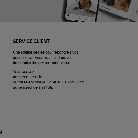
SERVICE CLIENT
Une équipe dédiée pour répondre à vos
questions ou vous assister dans vos
demandes de service après-vente.
Vous pouvez
nous contacter ici
ou par téléphone au 04 91 44 61 67 du lundi
au vendredi de 9h à 18h.
N