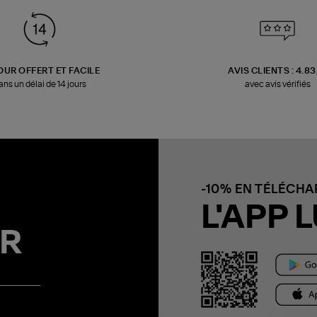
OUR OFFERT ET FACILE
AVIS CLIENTS : 4.8
ans un délai de 14 jours
avec avis vérifiés
-10% EN TÉLÉCH
L'APP L
R