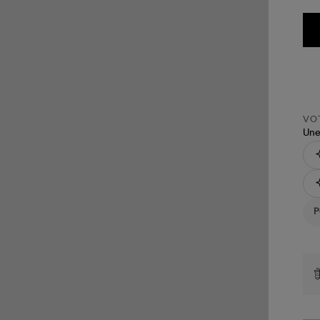
VOT
Une