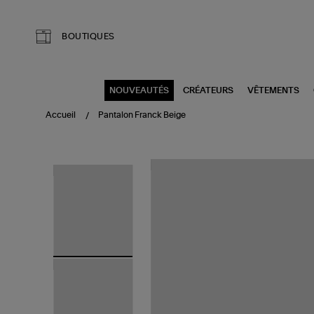
Aller au contenu principal
BOUTIQUES
NOUVEAUTÉS
CRÉATEURS
VÊTEMENTS
Accueil
Pantalon Franck Beige