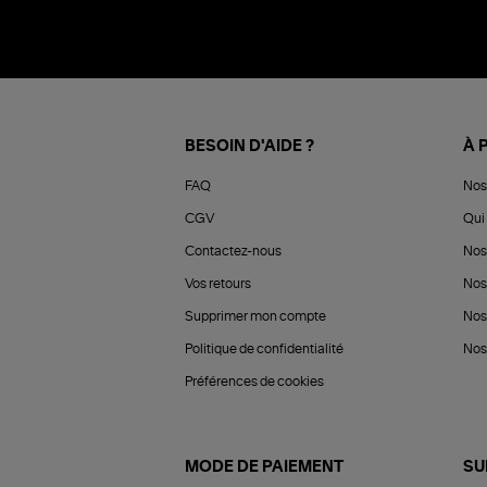
BESOIN D'AIDE ?
À 
FAQ
Nos
CGV
Qui 
Contactez-nous
Nos
Vos retours
Nos
Supprimer mon compte
Nos
Politique de confidentialité
Nos 
Préférences de cookies
MODE DE PAIEMENT
SU