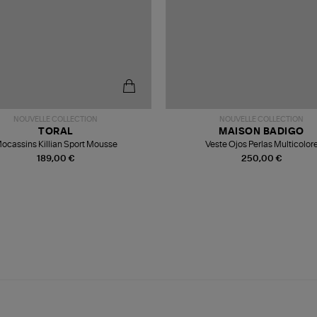
NOUVELLE COLLECTION
NOUVELLE COLLECTION
TORAL
MAISON BADIGO
ocassins Killian Sport Mousse
Veste Ojos Perlas Multicolor
189,00 €
250,00 €