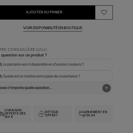
AJOUTER AU PANIER
VOIR DISPONIBILITÉ EN BOUTIQUE
RE CONSEILLÈRE LULLI
 question sur ce produit ?
Le pantalon est-il disponible en d'autres couleurs ?
Quelle est la matière principale de ce pantalon ?
LIVRAISON
RETOUR
PAIEMENT EN
OFFERTE DÈS
OFFERT
3X,4X
150 €