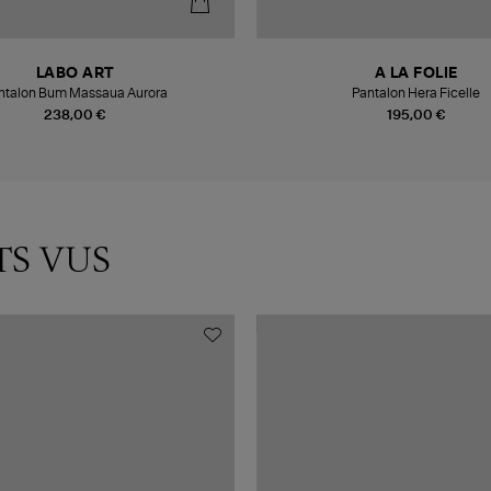
LABO ART
A LA FOLIE
ntalon Bum Massaua Aurora
Pantalon Hera Ficelle
238,00 €
195,00 €
TS VUS