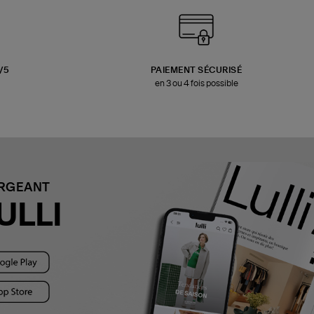
3/5
PAIEMENT SÉCURISÉ
en 3 ou 4 fois possible
ARGEANT
ULLI