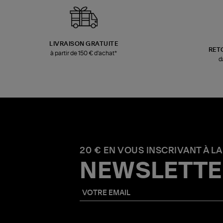
LIVRAISON GRATUITE
RET
à partir de 150 € d'achat*
d
20 € EN VOUS INSCRIVANT À LA
NEWSLETTE