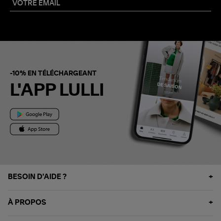
-10% EN TÉLÉCHARGEANT
L'APP LULLI
BESOIN D'AIDE ?
À PROPOS