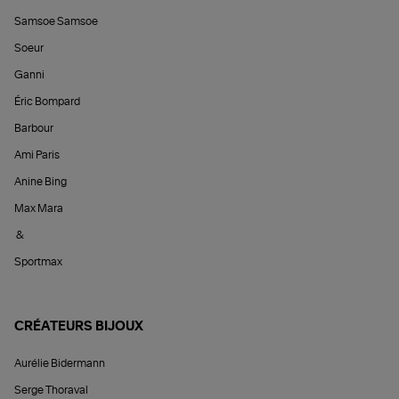
Samsoe Samsoe
Soeur
Ganni
Éric Bompard
Barbour
Ami Paris
Anine Bing
Max Mara
&
Sportmax
CRÉATEURS BIJOUX
Aurélie Bidermann
Serge Thoraval