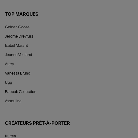
TOP MARQUES
Golden Goose
Jérôme Dreyfuss
Isabel Marant
Jeanne Vouland
Autry
Vanessa Bruno
Ugg
Baobab Collection
Assouline
CRÉATEURS PRÊT-À-PORTER
Kujten