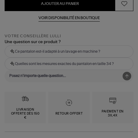
AJOUTER AU PANIER
VOIR DISPONIBILITÉ EN BOUTIQUE
VOTRE CONSEILLÈRE LULLI
Une question sur ce produit ?
Ce pantalon est-il adapté à un lavage en machine ?
Quelles sont les mesures exactes du pantalon en taille 34 ?
LIVRAISON
PAIEMENT EN
OFFERTE DÈS 150
RETOUR OFFERT
3X,4X
€