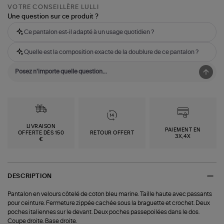
VOTRE CONSEILLÈRE LULLI
Une question sur ce produit ?
Ce pantalon est-il adapté à un usage quotidien ?
Quelle est la composition exacte de la doublure de ce pantalon ?
LIVRAISON
PAIEMENT EN
OFFERTE DÈS 150
RETOUR OFFERT
3X,4X
€
DESCRIPTION
Pantalon en velours côtelé de coton bleu marine. Taille haute avec passants
pour ceinture. Fermeture zippée cachée sous la braguette et crochet. Deux
poches italiennes sur le devant. Deux poches passepoilées dans le dos.
Coupe droite. Base droite.