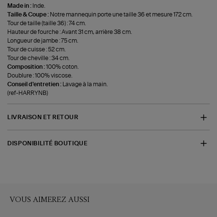
Made in :
Inde.
Taille & Coupe :
Notre mannequin porte une taille 36 et mesure 172 cm.
Tour de taille (taille 36) : 74 cm.
Hauteur de fourche : Avant 31 cm, arrière 38 cm.
Longueur de jambe : 75 cm.
Tour de cuisse : 52 cm.
Tour de cheville : 34 cm.
Composition :
100% coton.
Doublure : 100% viscose.
Conseil d'entretien :
Lavage à la main.
(ref-HARRYNB)
LIVRAISON ET RETOUR
DISPONIBILITÉ BOUTIQUE
VOUS AIMEREZ AUSSI