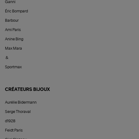
Ganni
Éric Bompard
Barbour
Ami Paris
Anine Bing
Max Mara
&
Sportmax
CRÉATEURS BIJOUX
Aurélie Bidermann
Serge Thoraval
d1928
Feidt Paris