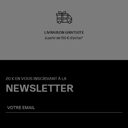
LIVRAISON GRATUITE
à partir de 150 € d'achat*
20 € EN VOUS INSCRIVANT À LA
NEWSLETTER