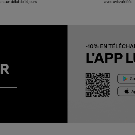
ans un délai de 14 jours
avec avis vérifiés
-10% EN TÉLÉCH
L'APP L
R