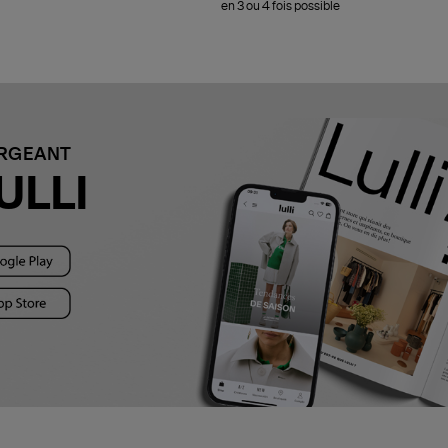
en 3 ou 4 fois possible
ARGEANT
ULLI