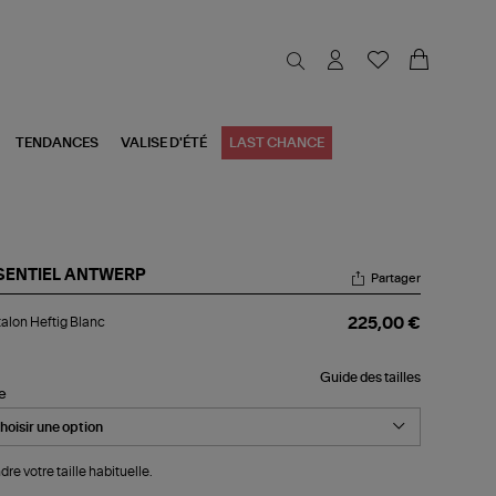
TENDANCES
VALISE D'ÉTÉ
LAST CHANCE
SENTIEL ANTWERP
Partager
talon
alon Heftig Blanc
225,00 €
tig
nc
Guide des tailles
le
dre votre taille habituelle.