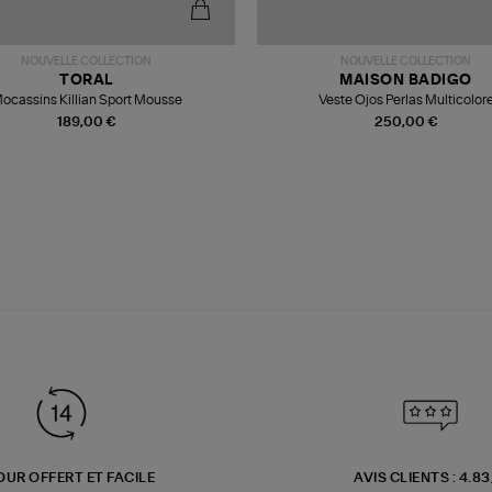
NOUVELLE COLLECTION
NOUVELLE COLLECTION
TORAL
MAISON BADIGO
ocassins Killian Sport Mousse
Veste Ojos Perlas Multicolor
189,00 €
250,00 €
OUR OFFERT ET FACILE
AVIS CLIENTS : 4.8