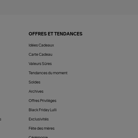
OFFRES ET TENDANCES
Idées Cadeaux
Carte Cadeau
Valeurs Sûres
Tendances du moment
Soldes
Archives
Offres Privilèges
Black Friday Lulli
s
Exclusivités
Fête des mères
Cérémonie