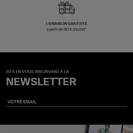
LIVRAISON GRATUITE
à partir de 150 € d'achat*
20 € EN VOUS INSCRIVANT À LA
NEWSLETTER