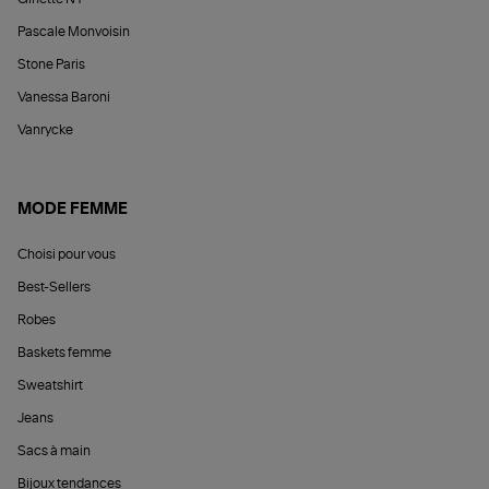
Pascale Monvoisin
Stone Paris
Vanessa Baroni
Vanrycke
MODE FEMME
Choisi pour vous
Best-Sellers
Robes
Baskets femme
Sweatshirt
Jeans
Sacs à main
Bijoux tendances