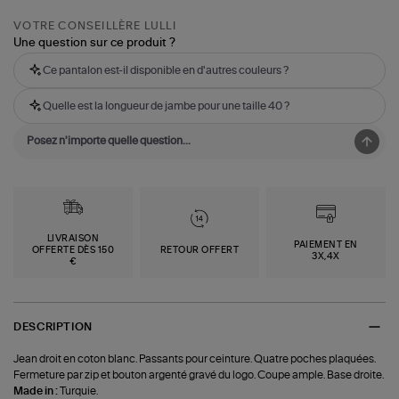
VOTRE CONSEILLÈRE LULLI
Une question sur ce produit ?
Ce pantalon est-il disponible en d'autres couleurs ?
Quelle est la longueur de jambe pour une taille 40 ?
LIVRAISON
PAIEMENT EN
OFFERTE DÈS 150
RETOUR OFFERT
3X,4X
€
DESCRIPTION
Jean droit en coton blanc. Passants pour ceinture. Quatre poches plaquées.
Fermeture par zip et bouton argenté gravé du logo. Coupe ample. Base droite.
Made in :
Turquie.