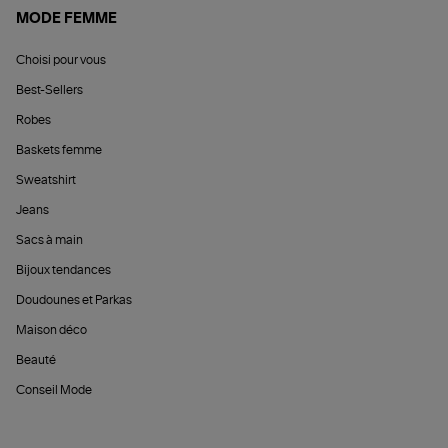
MODE FEMME
Choisi pour vous
Best-Sellers
Robes
Baskets femme
Sweatshirt
Jeans
Sacs à main
Bijoux tendances
Doudounes et Parkas
Maison déco
Beauté
Conseil Mode