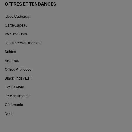
OFFRES ET TENDANCES
Idées Cadeaux
Carte Cadeau
Valeurs Sûres
Tendances du moment
Soldes
Archives
Offres Privilèges
Black Friday Lulli
Exclusivités
Fête des mères
Cérémonie
Noël