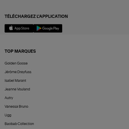
TÉLÉCHARGEZ L'APPLICATION
TOP MARQUES
Golden Goose
Jérôme Dreyfuss
Isabel Marant
Jeanne Vouland
Autry
Vanessa Bruno
Ugg
Baobab Collection