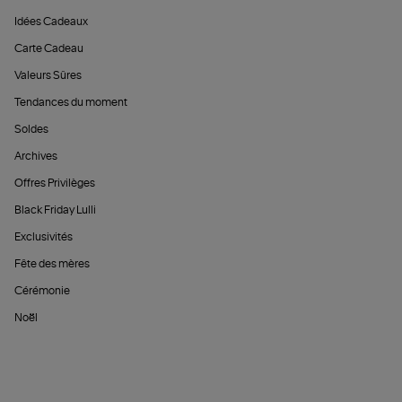
Idées Cadeaux
Carte Cadeau
Valeurs Sûres
Tendances du moment
Soldes
Archives
Offres Privilèges
Black Friday Lulli
Exclusivités
Fête des mères
Cérémonie
Noël