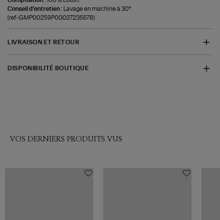
Conseil d'entretien :
Lavage en machine à 30°.
(ref-GMP00259P00027235578)
LIVRAISON ET RETOUR
DISPONIBILITÉ BOUTIQUE
VOS DERNIERS PRODUITS VUS