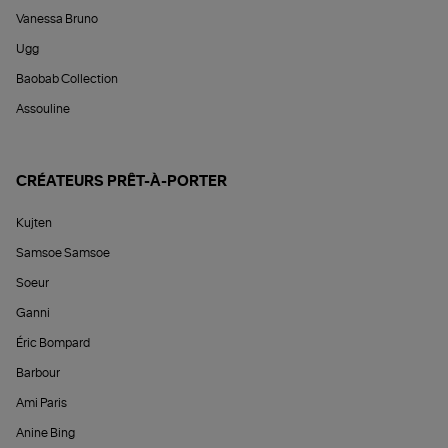
Vanessa Bruno
Ugg
Baobab Collection
Assouline
CRÉATEURS PRÊT-À-PORTER
Kujten
Samsoe Samsoe
Soeur
Ganni
Éric Bompard
Barbour
Ami Paris
Anine Bing