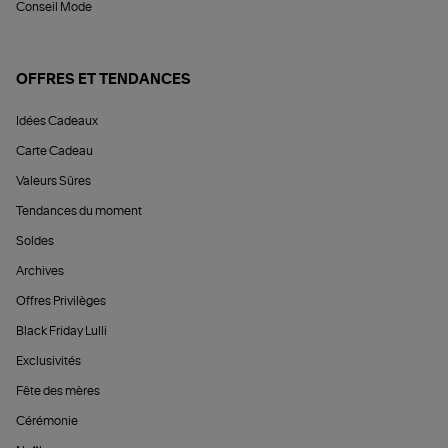
Conseil Mode
OFFRES ET TENDANCES
Idées Cadeaux
Carte Cadeau
Valeurs Sûres
Tendances du moment
Soldes
Archives
Offres Privilèges
Black Friday Lulli
Exclusivités
Fête des mères
Cérémonie