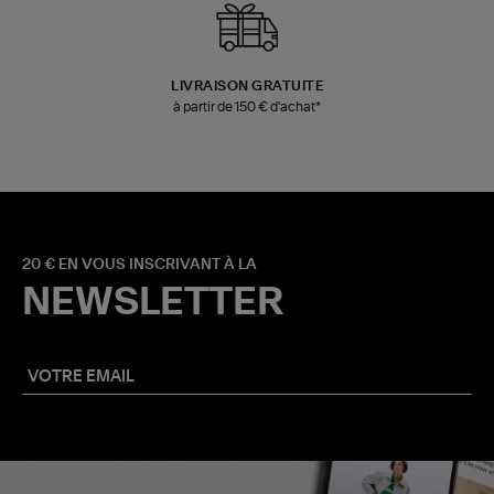
LIVRAISON GRATUITE
à partir de 150 € d'achat*
20 € EN VOUS INSCRIVANT À LA
NEWSLETTER