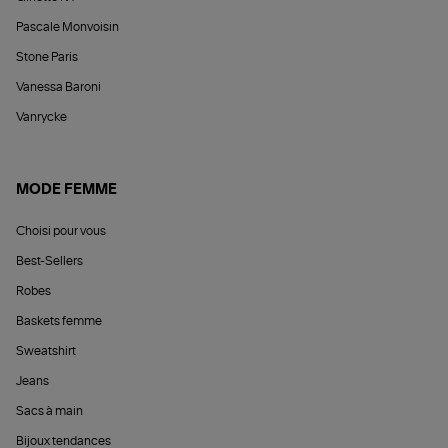
Pascale Monvoisin
Stone Paris
Vanessa Baroni
Vanrycke
MODE FEMME
Choisi pour vous
Best-Sellers
Robes
Baskets femme
Sweatshirt
Jeans
Sacs à main
Bijoux tendances