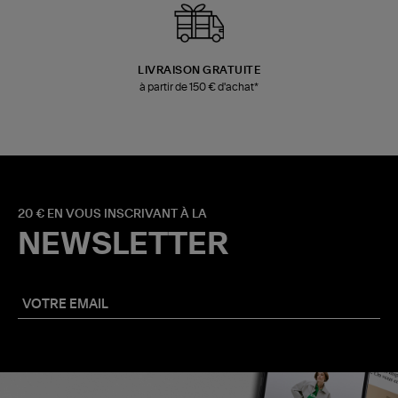
LIVRAISON GRATUITE
à partir de 150 € d'achat*
20 € EN VOUS INSCRIVANT À LA
NEWSLETTER