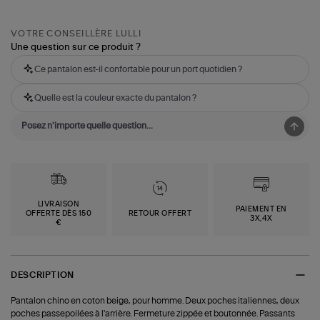
VOTRE CONSEILLÈRE LULLI
Une question sur ce produit ?
Ce pantalon est-il confortable pour un port quotidien ?
Quelle est la couleur exacte du pantalon ?
LIVRAISON
PAIEMENT EN
OFFERTE DÈS 150
RETOUR OFFERT
3X,4X
€
DESCRIPTION
Pantalon chino en coton beige, pour homme. Deux poches italiennes, deux
poches passepoilées à l'arrière. Fermeture zippée et boutonnée. Passants