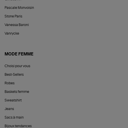
Pascale Monvoisin
Stone Paris
Vanessa Baroni
Vanrycke
MODE FEMME
Choisi pour vous
Best-Sellers
Robes
Baskets femme
Sweatshirt
Jeans
Sacs à main
Bijoux tendances