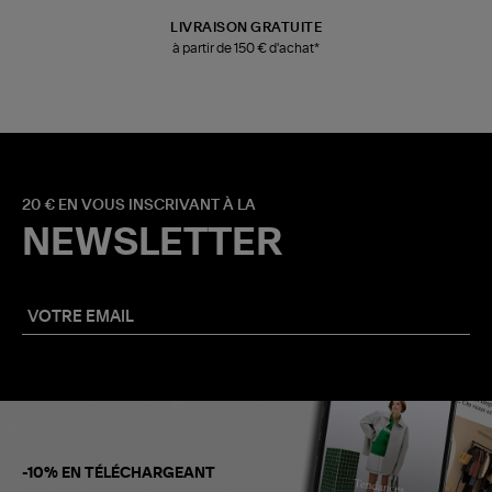
LIVRAISON GRATUITE
à partir de 150 € d'achat*
20 € EN VOUS INSCRIVANT À LA
NEWSLETTER
-10% EN TÉLÉCHARGEANT