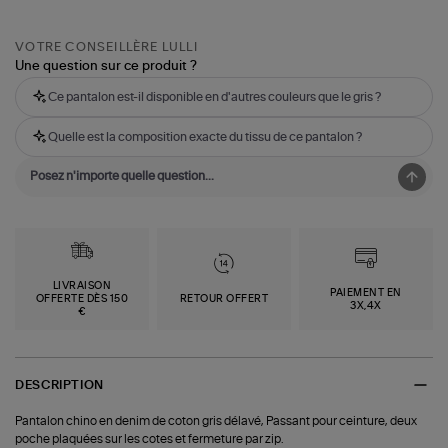
VOTRE CONSEILLÈRE LULLI
Une question sur ce produit ?
Ce pantalon est-il disponible en d'autres couleurs que le gris ?
Quelle est la composition exacte du tissu de ce pantalon ?
LIVRAISON
PAIEMENT EN
OFFERTE DÈS 150
RETOUR OFFERT
3X,4X
€
DESCRIPTION
Pantalon chino en denim de coton gris délavé, Passant pour ceinture, deux
poche plaquées sur les cotes et fermeture par zip.