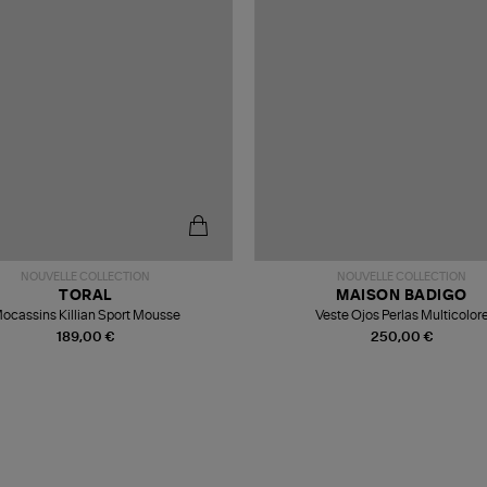
NOUVELLE COLLECTION
NOUVELLE COLLECTION
TORAL
MAISON BADIGO
ocassins Killian Sport Mousse
Veste Ojos Perlas Multicolor
189,00 €
250,00 €