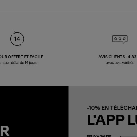
OUR OFFERT ET FACILE
AVIS CLIENTS : 4.8
ans un délai de 14 jours
avec avis vérifiés
-10% EN TÉLÉCH
L'APP L
R