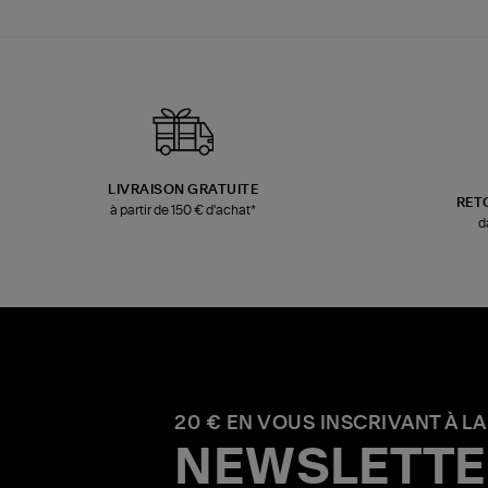
LIVRAISON GRATUITE
RET
à partir de 150 € d'achat*
d
20 € EN VOUS INSCRIVANT À LA
NEWSLETTE