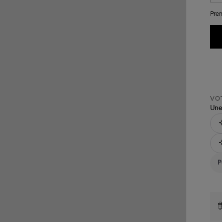
Pren
VOT
Une