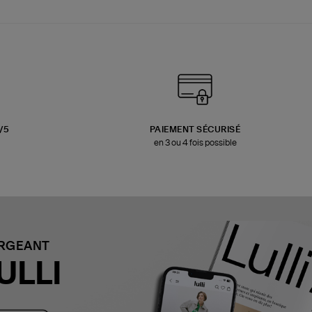
3/5
PAIEMENT SÉCURISÉ
en 3 ou 4 fois possible
ARGEANT
ULLI