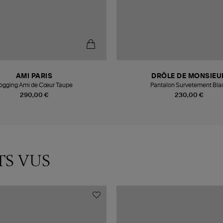
AMI PARIS
DRÔLE DE MONSIEU
ogging Ami de Cœur Taupe
Pantalon Survetement Bla
290,00 €
230,00 €
TS VUS