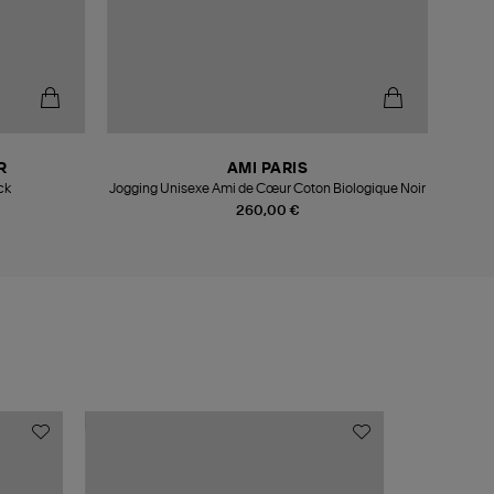
R
AMI PARIS
ck
Jogging Unisexe Ami de Cœur Coton Biologique Noir
260,00 €