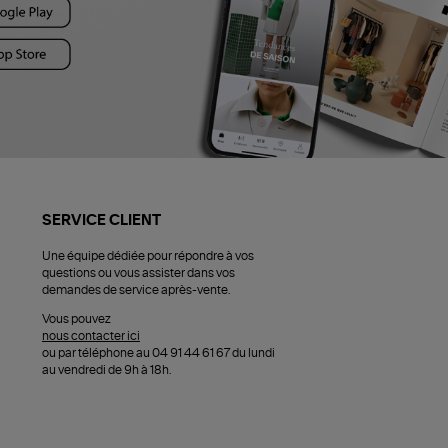
SERVICE CLIENT
Une équipe dédiée pour répondre à vos
questions ou vous assister dans vos
demandes de service après-vente.
Vous pouvez
nous contacter ici
ou par téléphone au 04 91 44 61 67 du lundi
au vendredi de 9h à 18h.