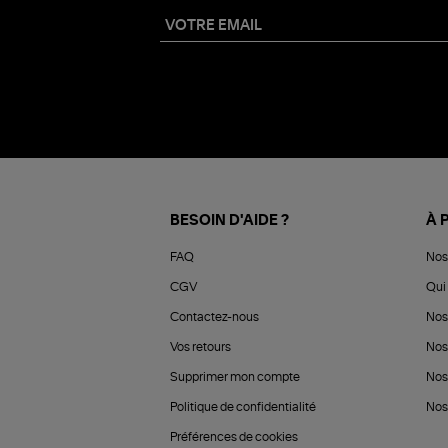
BESOIN D'AIDE ?
À 
FAQ
Nos
CGV
Qui 
Contactez-nous
Nos
Vos retours
Nos
Supprimer mon compte
Nos
Politique de confidentialité
Nos 
Préférences de cookies