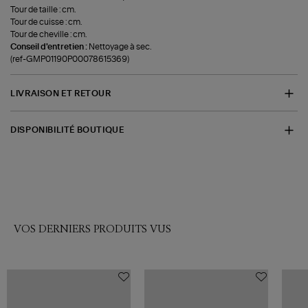
Tour de taille : cm.
Tour de cuisse : cm.
Tour de cheville : cm.
Conseil d'entretien :
Nettoyage à sec.
(ref-GMP01190P00078615369)
LIVRAISON ET RETOUR
DISPONIBILITÉ BOUTIQUE
VOS DERNIERS PRODUITS VUS