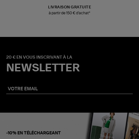
LIVRAISON GRATUITE
à partir de 150 € d'achat*
20 € EN VOUS INSCRIVANT À LA
NEWSLETTER
-10% EN TÉLÉCHARGEANT