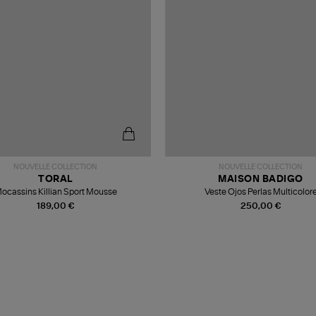
NOUVELLE COLLECTION
NOUVELLE COLLECTION
TORAL
MAISON BADIGO
ocassins Killian Sport Mousse
Veste Ojos Perlas Multicolor
189,00 €
250,00 €