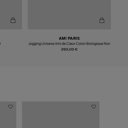
-5
AMI PARIS
r
Jogging Unisexe Ami de Cœur Coton Biologique Noir
260,00 €