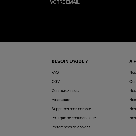
BESOIN D'AIDE ?
À 
FAQ
Nos
CGV
Qui 
Contactez-nous
Nos
Vos retours
Nos
Supprimer mon compte
Nos
Politique de confidentialité
Nos 
Préférences de cookies