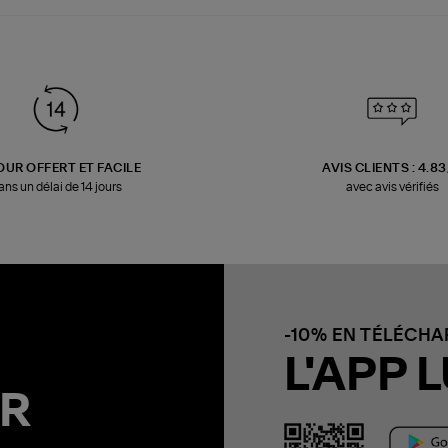
OUR OFFERT ET FACILE
AVIS CLIENTS : 4.8
ans un délai de 14 jours
avec avis vérifiés
-10% EN TÉLÉCH
L'APP L
R