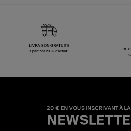
LIVRAISON GRATUITE
RET
à partir de 150 € d'achat*
d
20 € EN VOUS INSCRIVANT À LA
NEWSLETTE