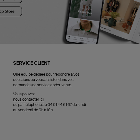
SERVICE CLIENT
Une équipe dédiée pour répondre à vos
questions ou vous assister dans vos
demandes de service après-vente.
Vous pouvez
nous contacter ici
ou par téléphone au 04 91 44 61 67 du lundi
au vendredi de 9h à 18h.