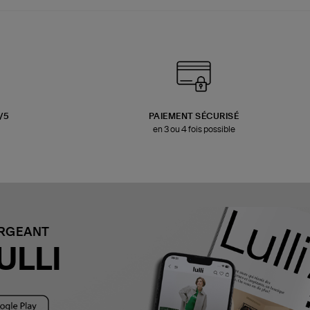
3/5
PAIEMENT SÉCURISÉ
en 3 ou 4 fois possible
ARGEANT
ULLI