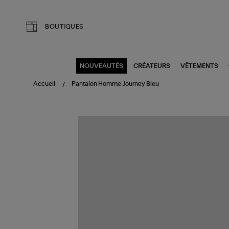
Aller au contenu principal
BOUTIQUES
NOUVEAUTÉS
CRÉATEURS
VÊTEMENTS
Accueil
Pantalon Homme Journey Bleu