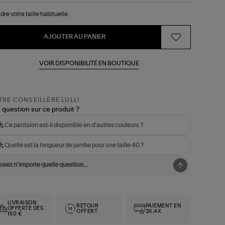
dre votre taille habituelle.
AJOUTER AU PANIER
VOIR DISPONIBILITÉ EN BOUTIQUE
RE CONSEILLÈRE LULLI
 question sur ce produit ?
Ce pantalon est-il disponible en d'autres couleurs ?
Quelle est la longueur de jambe pour une taille 40 ?
LIVRAISON
RETOUR
PAIEMENT EN
OFFERTE DÈS
OFFERT
3X,4X
150 €